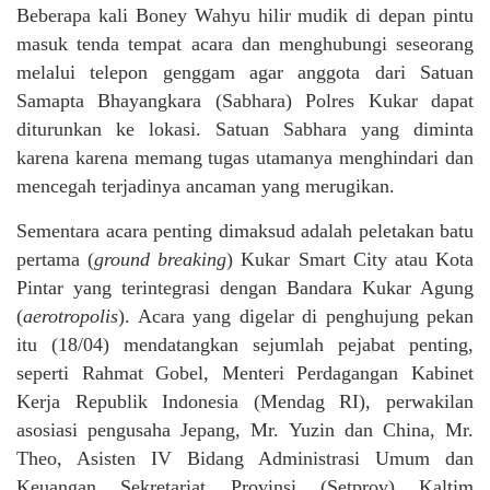
Beberapa kali Boney Wahyu hilir mudik di depan pintu
masuk tenda tempat acara dan menghubungi seseorang
melalui telepon genggam agar anggota dari Satuan
Samapta Bhayangkara (Sabhara) Polres Kukar dapat
diturunkan ke lokasi. Satuan Sabhara yang diminta
karena karena memang tugas utamanya menghindari dan
mencegah terjadinya ancaman yang merugikan.
Sementara acara penting dimaksud adalah peletakan batu
pertama (
ground breaking
) Kukar Smart City atau Kota
Pintar yang terintegrasi dengan Bandara Kukar Agung
(
aerotropolis
). Acara yang digelar di penghujung pekan
itu (18/04) mendatangkan sejumlah pejabat penting,
seperti Rahmat Gobel, Menteri Perdagangan Kabinet
Kerja Republik Indonesia (Mendag RI), perwakilan
asosiasi pengusaha Jepang, Mr. Yuzin dan China, Mr.
Theo, Asisten IV Bidang Administrasi Umum dan
Keuangan Sekretariat Provinsi (Setprov) Kaltim