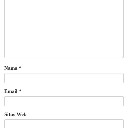
Nama
*
Email
*
Situs Web