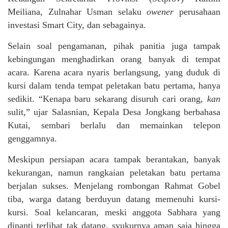
Meiliana, Zulnahar Usman selaku
owener
perusahaan
investasi Smart City, dan sebagainya.
Selain soal pengamanan, pihak panitia juga tampak
kebingungan menghadirkan orang banyak di tempat
acara. Karena acara nyaris berlangsung, yang duduk di
kursi dalam tenda tempat peletakan batu pertama, hanya
sedikit. “Kenapa baru sekarang disuruh cari orang,
kan
sulit,” ujar Salasnian, Kepala Desa Jongkang berbahasa
Kutai, sembari berlalu dan memainkan telepon
genggamnya.
Meskipun persiapan acara tampak berantakan, banyak
kekurangan, namun rangkaian peletakan batu pertama
berjalan sukses. Menjelang rombongan Rahmat Gobel
tiba, warga datang berduyun datang memenuhi kursi-
kursi. Soal kelancaran, meski anggota Sabhara yang
dinanti terlihat tak datang, syukurnya aman saja hingga