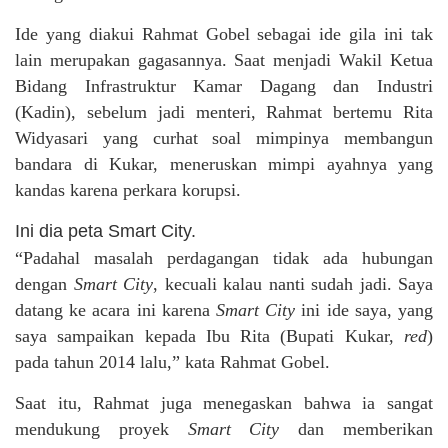
Ide yang diakui Rahmat Gobel sebagai ide gila ini tak
lain merupakan gagasannya. Saat menjadi Wakil Ketua
Bidang Infrastruktur Kamar Dagang dan Industri
(Kadin), sebelum jadi menteri, Rahmat bertemu Rita
Widyasari yang curhat soal mimpinya membangun
bandara di Kukar, meneruskan mimpi ayahnya yang
kandas karena perkara korupsi.
Ini dia peta Smart City.
“Padahal masalah perdagangan tidak ada hubungan
dengan
Smart City
, kecuali kalau nanti sudah jadi. Saya
datang ke acara ini karena
Smart City
ini ide saya, yang
saya sampaikan kepada Ibu Rita (Bupati Kukar,
red
)
pada tahun 2014 lalu,” kata Rahmat Gobel.
Saat itu, Rahmat juga menegaskan bahwa ia sangat
mendukung proyek
Smart City
dan memberikan