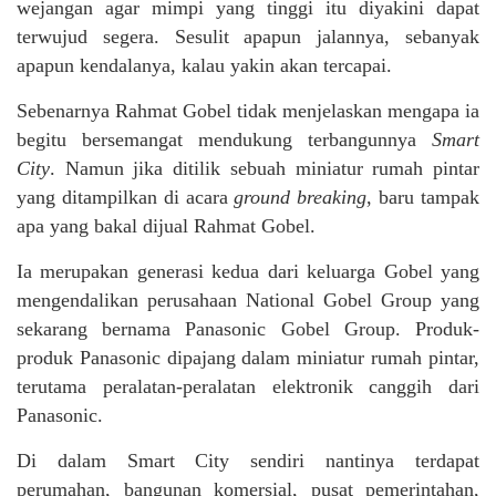
wejangan agar mimpi yang tinggi itu diyakini dapat
terwujud segera. Sesulit apapun jalannya, sebanyak
apapun kendalanya, kalau yakin akan tercapai.
Sebenarnya Rahmat Gobel tidak menjelaskan mengapa ia
begitu bersemangat mendukung terbangunnya
Smart
City
. Namun jika ditilik sebuah miniatur rumah pintar
yang ditampilkan di acara
ground breaking
, baru tampak
apa yang bakal dijual Rahmat Gobel.
Ia merupakan generasi kedua dari keluarga Gobel yang
mengendalikan perusahaan National Gobel Group yang
sekarang bernama Panasonic Gobel Group. Produk-
produk Panasonic dipajang dalam miniatur rumah pintar,
terutama peralatan-peralatan elektronik canggih dari
Panasonic.
Di dalam Smart City sendiri nantinya terdapat
perumahan, bangunan komersial, pusat pemerintahan,