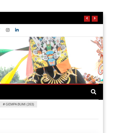
#
GEMPA BUMI (263)