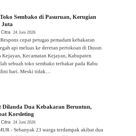
Toko Sembako di Pasuruan, Kerugian
 Juta
 Citra
24 Juni 2026
espons cepat petugas pemadam kebakaran
egah api meluas ke deretan pertokoan di Dusun
sa Kejayan, Kecamatan Kejayan, Kabupaten
elah sebuah toko sembako terbakar pada Rabu
dini hari. Meski tidak…
t Dilanda Dua Kebakaran Beruntun,
at Korsleting
 Citra
24 Juni 2026
R - Sebanyak 23 warga terdampak akibat dua