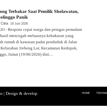
ng Terbakar Saat Pemilik Sholawatan,
olinggo Panik
 Citra
19 Juni 2026
 - Respons cepat warga dan petugas pemadam
rhasil mencegah meluasnya kebakaran yang
h rumah di kawasan padat penduduk di Jalan
 Kelurahan Jrebeng Lor, Kecamatan Kedopok,
ggo, Jumat (19/06/2026) dini…
n |
Design & develop
HOME
TENTAN