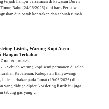
g terjadi hampir bersamaan di kawasan Duren
 Timur, Rabu (24/06/2026) dini hari. Peristiwa
guskan dua petak kontrakan dan sebuah rumah
leting Listrik, Warung Kopi Asem
 Hangus Terbakar
 Citra
19 Juni 2026
 Sebuah warung kopi semi permanen di Jalan
elurahan Kebalenan, Kabupaten Banyuwangi
 ludes terbakar pada Jumat (19/06/2026) dini
n yang diduga dipicu korsleting listrik itu juga
kan tabung gas yang…