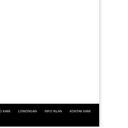
G KAMI
LOWONGAN
INFO IKLAN
KONTAK KAMI