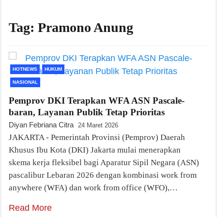
Tag:
Pramono Anung
HOTNEWS
HUKUM
NASIONAL
Pemprov DKI Terapkan WFA ASN Pascale­
baran, Layanan Publik Tetap Prioritas
Diyan Febriana Citra
24 Maret 2026
JAKARTA - Pemerintah Provinsi (Pemprov) Daerah
Khusus Ibu Kota (DKI) Jakarta mulai menerapkan
skema kerja fleksibel bagi Aparatur Sipil Negara (ASN)
pascalibur Lebaran 2026 dengan kombinasi work from
anywhere (WFA) dan work from office (WFO),…
Read More