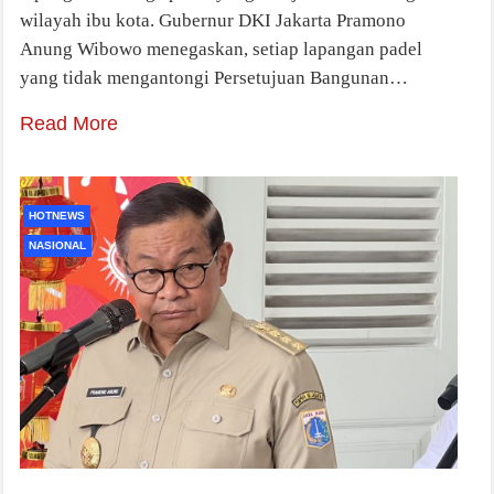
wilayah ibu kota. Gubernur DKI Jakarta Pramono
Anung Wibowo menegaskan, setiap lapangan padel
yang tidak mengantongi Persetujuan Bangunan…
Read More
HOTNEWS
NASIONAL