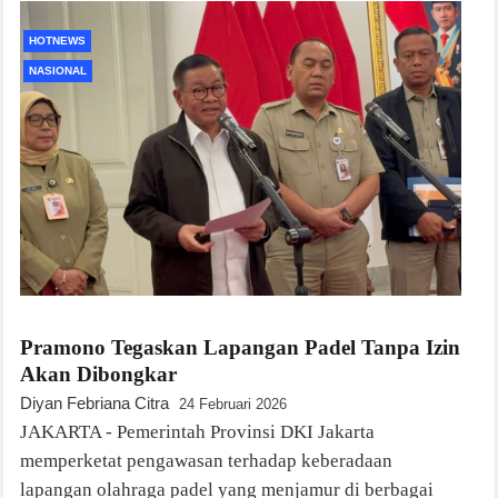
HOTNEWS
NASIONAL
Pramono Tegaskan Lapangan Padel Tanpa Izin
Akan Dibongkar
Diyan Febriana Citra
24 Februari 2026
JAKARTA - Pemerintah Provinsi DKI Jakarta
memperketat pengawasan terhadap keberadaan
lapangan olahraga padel yang menjamur di berbagai