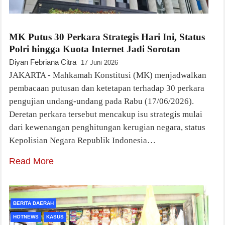
MK Putus 30 Perkara Strategis Hari Ini, Status
Polri hingga Kuota Internet Jadi Sorotan
Diyan Febriana Citra
17 Juni 2026
JAKARTA - Mahkamah Konstitusi (MK) menjadwalkan
pembacaan putusan dan ketetapan terhadap 30 perkara
pengujian undang-undang pada Rabu (17/06/2026).
Deretan perkara tersebut mencakup isu strategis mulai
dari kewenangan penghitungan kerugian negara, status
Kepolisian Negara Republik Indonesia…
Read More
BERITA DAERAH
HOTNEWS
KASUS