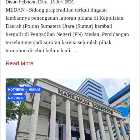
Diyan Febriana Citra
18 Juni 2026
MEDAN - Sidang praperadilan terkait dugaan
lambannya penanganan laporan pidana di Kepolisian
Daerah (Polda) Sumatera Utara (Sumut) kembali
bergulir di Pengadilan Negeri (PN) Medan. Persidangan
tersebut menjadi sorotan karena sejumlah pihak
termohon disebut belum hadir…
Read More
HOTNEWS
HUKUM
NASIONAL