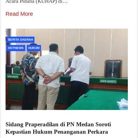
Acara Pidana (KUHAP) di…
Read More
BERITA DAERAH
HOTNEWS
HUKUM
Sidang Praperadilan di PN Medan Soroti
Kepastian Hukum Penanganan Perkara