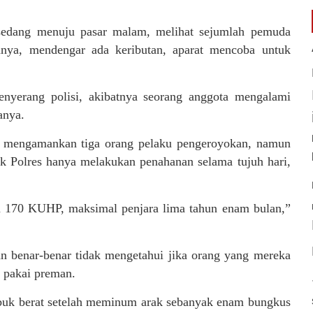
n sedang menuju pasar malam, melihat sejumlah pemuda
nya, mendengar ada keributan, aparat mencoba untuk
enyerang polisi, akibatnya seorang anggota mengalami
anya.
h mengamankan tiga orang pelaku pengeroyokan, namun
 Polres hanya melakukan penahanan selama tujuh hari,
n 170 KUHP, maksimal penjara lima tahun enam bulan,”
n benar-benar tidak mengetahui jika orang yang mereka
 pakai preman.
buk berat setelah meminum arak sebanyak enam bungkus