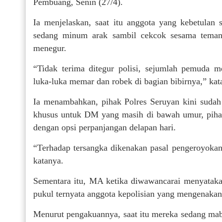
Pembuang, Senin (27/4).
Ia menjelaskan, saat itu anggota yang kebetula
sedang minum arak sambil cekcok sesama teman
menegur.
“Tidak terima ditegur polisi, sejumlah pemuda m
luka-luka memar dan robek di bagian bibirnya,” kat
Ia menambahkan, pihak Polres Seruyan kini suda
khusus untuk DM yang masih di bawah umur, pihak
dengan opsi perpanjangan delapan hari.
“Terhadap tersangka dikenakan pasal pengeroyoka
katanya.
Sementara itu, MA ketika diwawancarai menyataka
pukul ternyata anggota kepolisian yang mengenakan
Menurut pengakuannya, saat itu mereka sedang ma