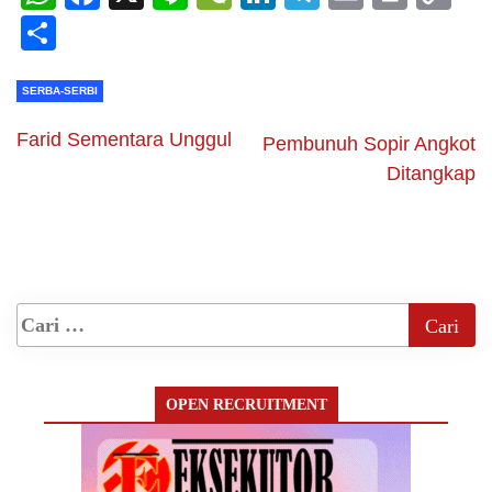
Li
Share
SERBA-SERBI
Farid Sementara Unggul
Pembunuh Sopir Angkot
Ditangkap
OPEN RECRUITMENT