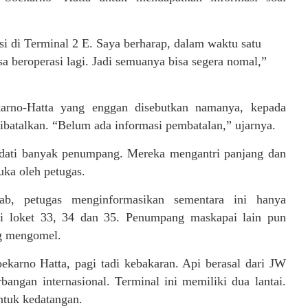
 di Terminal 2 E. Saya berharap, dalam waktu satu
sa beroperasi lagi. Jadi semuanya bisa segera nomal,”
karno-Hatta yang enggan disebutkan namanya, kepada
ibatalkan. “Belum ada informasi pembatalan,” ujarnya.
adati banyak penumpang. Mereka mengantri panjang dan
ka oleh petugas.
b, petugas menginformasikan sementara ini hanya
di loket 33, 34 dan 35. Penumpang maskapai lain pun
ng mengomel.
karno Hatta, pagi tadi kebakaran. Api berasal dari JW
angan internasional. Terminal ini memiliki dua lantai.
ntuk kedatangan.