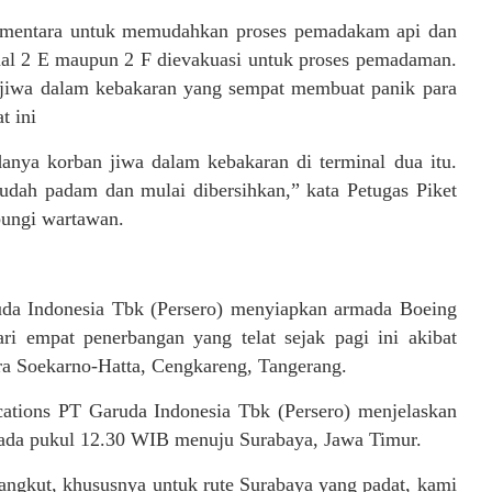
 sementara untuk memudahkan proses pemadakam api dan
nal 2 E maupun 2 F dievakuasi untuk proses pemadaman.
n jiwa dalam kebakaran yang sempat membuat panik para
t ini
anya korban jiwa dalam kebakaran di terminal dua itu.
 sudah padam dan mulai dibersihkan,” kata Petugas Piket
bungi wartawan.
da Indonesia Tbk (Persero) menyiapkan armada Boeing
i empat penerbangan yang telat sejak pagi ini akibat
a Soekarno-Hatta, Cengkareng, Tangerang.
ations PT Garuda Indonesia Tbk (Persero) menjelaskan
pada pukul 12.30 WIB menuju Surabaya, Jawa Timur.
ngkut, khususnya untuk rute Surabaya yang padat, kami