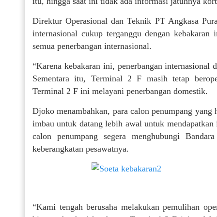
itu, hingga saat ini tidak ada informasi jatuhnya ko
Direktur Operasional dan Teknik PT Angkasa Pur
internasional cukup terganggu dengan kebakaran in
semua penerbangan internasional.
“Karena kebakaran ini, penerbangan internasional 
Sementara itu, Terminal 2 F masih tetap berope
Terminal 2 F ini melayani penerbangan domestik.
Djoko menambahkan, para calon penumpang yang h
imbau untuk datang lebih awal untuk mendapatkan 
calon penumpang segera menghubungi Bandara 
keberangkatan pesawatnya.
“Kami tengah berusaha melakukan pemulihan oper