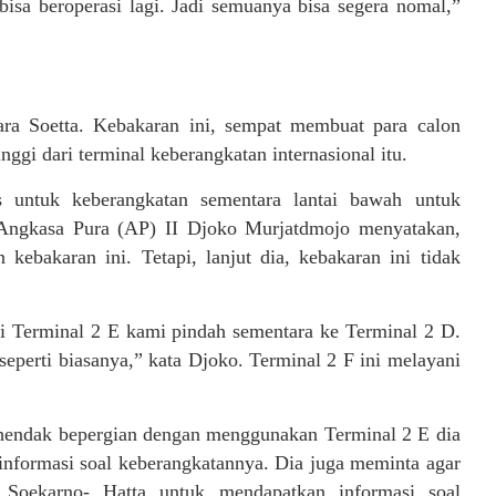
bisa beroperasi lagi. Jadi semuanya bisa segera nomal,”
a Soetta. Kebakaran ini, sempat membuat para calon
i dari terminal keberangkatan internasional itu.
s untuk keberangkatan sementara lantai bawah untuk
 Angkasa Pura (AP) II Djoko Murjatdmojo menyatakan,
kebakaran ini. Tetapi, lanjut dia, kebakaran ini tidak
di Terminal 2 E kami pindah sementara ke Terminal 2 D.
seperti biasanya,” kata Djoko. Terminal 2 F ini melayani
endak bepergian dengan menggunakan Terminal 2 E dia
informasi soal keberangkatannya. Dia juga meminta agar
Soekarno- Hatta untuk mendapatkan informasi soal