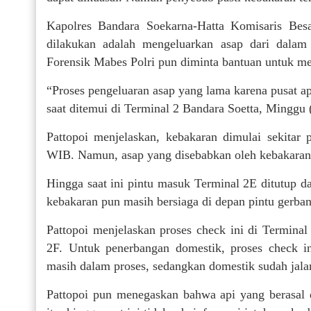
Kapolres Bandara Soekarna-Hatta Komisaris Bes
dilakukan adalah mengeluarkan asap dari dalam 
Forensik Mabes Polri pun diminta bantuan untuk me
“Proses pengeluaran asap yang lama karena pusat a
saat ditemui di Terminal 2 Bandara Soetta, Minggu (
Pattopoi menjelaskan, kebakaran dimulai sekita
WIB. Namun, asap yang disebabkan oleh kebakaran b
Hingga saat ini pintu masuk Terminal 2E ditutup d
kebakaran pun masih bersiaga di depan pintu gerban
Pattopoi menjelaskan proses check ini di Termina
2F. Untuk penerbangan domestik, proses check in
masih dalam proses, sedangkan domestik sudah jalan
Pattopoi pun menegaskan bahwa api yang berasal d