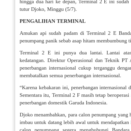
hingga dua hari ke depan, Terminal 2 E ini sudah 
tutur Djoko, Minggu (5/7).
PENGALIHAN TERMINAL
Amukan api sudah padam di Terminal 2 E Bandar
penumpang panik sebab asap hitam membumbung tingg
Terminal 2 E ini punya dua lantai. Lantai ata
kedatangan. Direktur Operasional dan Teknik PT
penerbangan internasional cukup terganggu dengan 
membatalkan semua penerbangan internasional.
“Karena kebakaran ini, penerbangan internasional 
Sementara itu, Terminal 2 F masih tetap beroperasi 
penerbangan domestik Garuda Indonesia.
Djoko menambahkan, para calon penumpang yang h
imbau untuk datang lebih awal untuk mendapatkan 
calon penumpang segera menghubungi Bandara 