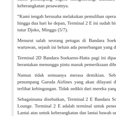
keberangkatan pesawatnya.
“Kami tengah berusaha melakukan pemulihan operasi
hingga dua hari ke depan, Terminal 2 E ini sudah bi
tutur Djoko, Minggu (5/7).
Menurut salah seorang petugas di Bandara Soe
wartawan, sejauh ini belum ada penerbangan yang d
Terminal 2D Bandara Soekarno-Hatta pagi ini dip
berantakan menunggu pintu masuk pemeriksaan dibu
Namun tidak semuanya merasa demikian. Seba
penumpang Garuda Airlines yang akan dilayani 
terlihat kebingungan. Tidak sedikit dari mereka ya
Sebagaimana disebutkan, Terminal 2 E Bandara Soe
Lounge. Terminal 2 E adalah terminal untuk penerb
Lantai atas untuk keberangkatan dan lantai bawah u