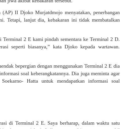
rban jiwa akibat kebakaran tersebut.
a (AP) II Djoko Murjatdmojo menyatakan, penerbangan
i. Tetapi, lanjut dia, kebakaran ini tidak membatalkan
di Terminal 2 E kami pindah sementara ke Terminal 2 D.
rasi seperti biasanya,” kata Djoko kepada wartawan.
endak bepergian dengan menggunakan Terminal 2 E dia
informasi soal keberangkatannya. Dia juga meminta agar
Soekarno- Hatta untuk mendapatkan informasi soal
asi di Terminal 2 E. Saya berharap, dalam waktu satu