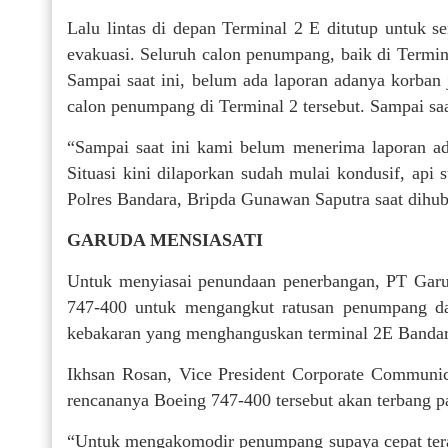
Lalu lintas di depan Terminal 2 E ditutup untuk
evakuasi. Seluruh calon penumpang, baik di Termi
Sampai saat ini, belum ada laporan adanya korba
calon penumpang di Terminal 2 tersebut. Sampai saa
“Sampai saat ini kami belum menerima laporan ad
Situasi kini dilaporkan sudah mulai kondusif, api
Polres Bandara, Bripda Gunawan Saputra saat dihu
GARUDA MENSIASATI
Untuk menyiasai penundaan penerbangan, PT Garu
747-400 untuk mengangkut ratusan penumpang dar
kebakaran yang menghanguskan terminal 2E Bandar
Ikhsan Rosan, Vice President Corporate Communic
rencananya Boeing 747-400 tersebut akan terbang 
“Untuk mengakomodir penumpang supaya cepat tera