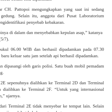
ar CH. Pattopoi mengungkapkan yang saat ini sedang
gedung. Selain itu, anggota dari Pusat Laboratorium
ngidentifikasi penyebab kebakaran.
pinya di dalam dan menyebabkan kepulan asap,” katanya
5/7).
r pukul 06.00 WIB dan berhasil dipadamkan pada 07.30
aru keluar satu jam setelah api berhasil dipadamkan.
an dipasangi oleh garis polisi. Satu buah mobil pemadam
g.
l 2E sepenuhnya dialihkan ke Terminal 2D dan Terminal
 dialihkan ke Terminal 2F. “Untuk yang internasional
,” ujarnya.
ari Terminal 2E tidak menyebar ke tempat lain. Selain