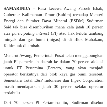
SAMARINDA
– Rasa kecewa Awang Faroek Ishak,
Gubernur Kalimantan Timur (Kaltim) terhadap Menteri
Energi dan Sumber Daya Mineral (ESDM) Sudirman
Said tak bisa disembuyikan mana kala jatah 10 persen
atas
participating interest
(PI) atau hak kelola tambang
minyak dan gas bumi (migas) di di Blok Mahakam,
Kaltim tak ditambah.
Menurut Awang, Pemerintah Pusat telah menggabungkan
jatah PI pemerintah daerah ke dalam 70 persen alokasi
untuk PT Pertamina (Persero) yang akan menjadi
operator berikutnya dari blok kaya gas bumi tersebut.
Sementara Total E&P Indonesie dan Inpex Corporation
masih mendapatkan jatah 30 persen selaku operator
terdahulu.
Dari 70 persen PI Pertamina itu, Sudirman disebut