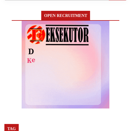
OPEN RECRUITMENT
TAG