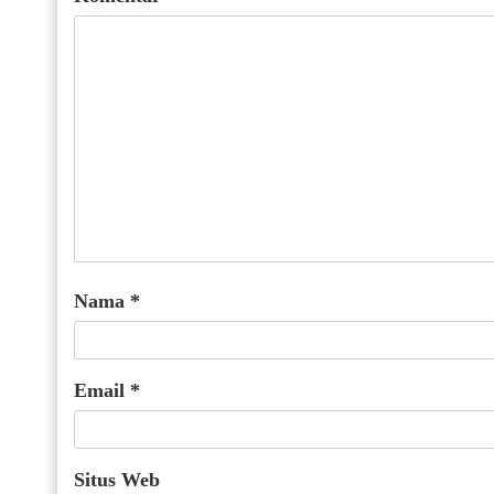
Nama
*
Email
*
Situs Web