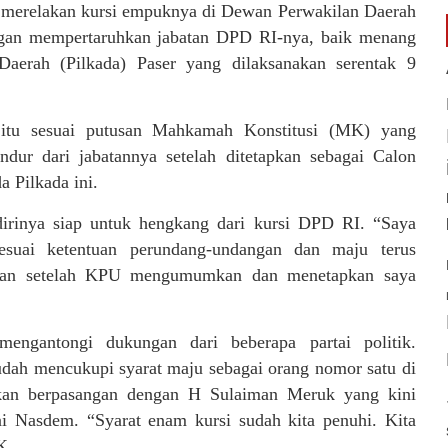
 merelakan kursi empuknya di Dewan Perwakilan Daerah
gan mempertaruhkan jabatan DPD RI-nya, baik menang
aerah (Pilkada) Paser yang dilaksanakan serentak 9
 itu sesuai putusan Mahkamah Konstitusi (MK) yang
 dari jabatannya setelah ditetapkan sebagai Calon
 Pilkada ini.
rinya siap untuk hengkang dari kursi DPD RI. “Saya
uai ketentuan perundang-undangan dan maju terus
ntuan setelah KPU mengumumkan dan menetapkan saya
engantongi dukungan dari beberapa partai politik.
dah mencukupi syarat maju sebagai orang nomor satu di
kan berpasangan dengan H Sulaiman Meruk yang kini
i Nasdem. “Syarat enam kursi sudah kita penuhi. Kita
K