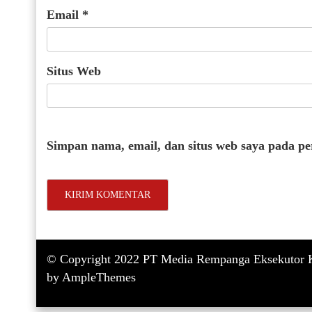
Email
*
Situs Web
Simpan nama, email, dan situs web saya pada p
© Copyright 2022 PT Media Rempanga Eksekutor K
by AmpleThemes