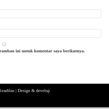
eramban ini untuk komentar saya berikutnya.
eadilan |
Design & develop