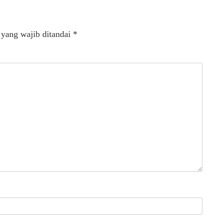
 yang wajib ditandai
*