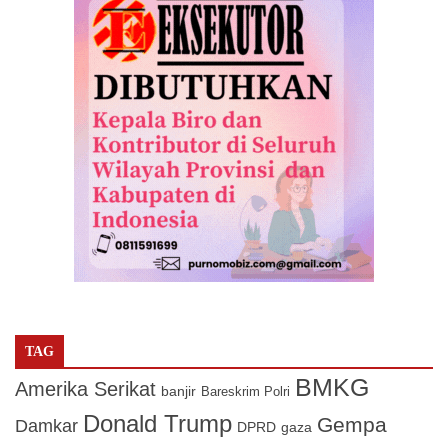
TAG
BMKG
Amerika Serikat
banjir
Bareskrim Polri
Donald Trump
Gempa
Damkar
DPRD
gaza