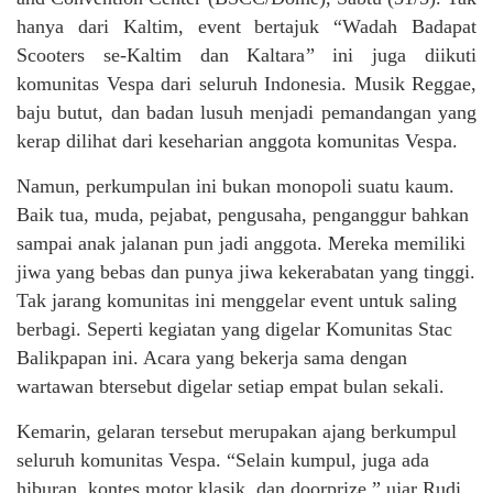
hanya dari Kaltim, event bertajuk “Wadah Badapat
Scooters se-Kaltim dan Kaltara” ini juga diikuti
komunitas Vespa dari seluruh Indonesia. Musik Reggae,
baju butut, dan badan lusuh menjadi pemandangan yang
kerap dilihat dari keseharian anggota komunitas Vespa.
Namun, perkumpulan ini bukan monopoli suatu kaum.
Baik tua, muda, pejabat, pengusaha, penganggur bahkan
sampai anak jalanan pun jadi anggota. Mereka memiliki
jiwa yang bebas dan punya jiwa kekerabatan yang tinggi.
Tak jarang komunitas ini menggelar event untuk saling
berbagi. Seperti kegiatan yang digelar Komunitas Stac
Balikpapan ini. Acara yang bekerja sama dengan
wartawan btersebut digelar setiap empat bulan sekali.
Kemarin, gelaran tersebut merupakan ajang berkumpul
seluruh komunitas Vespa. “Selain kumpul, juga ada
hiburan, kontes motor klasik, dan doorprize,” ujar Rudi