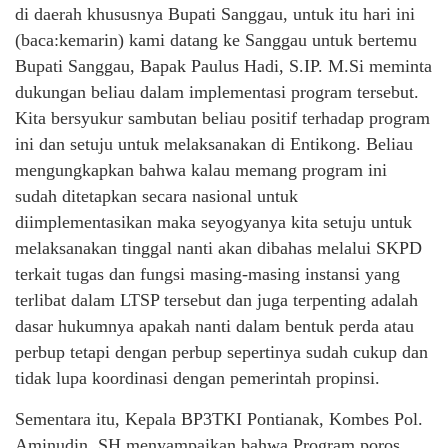
di daerah khususnya Bupati Sanggau, untuk itu hari ini
(baca:kemarin) kami datang ke Sanggau untuk bertemu
Bupati Sanggau, Bapak Paulus Hadi, S.IP. M.Si meminta
dukungan beliau dalam implementasi program tersebut.
Kita bersyukur sambutan beliau positif terhadap program
ini dan setuju untuk melaksanakan di Entikong. Beliau
mengungkapkan bahwa kalau memang program ini
sudah ditetapkan secara nasional untuk
diimplementasikan maka seyogyanya kita setuju untuk
melaksanakan tinggal nanti akan dibahas melalui SKPD
terkait tugas dan fungsi masing-masing instansi yang
terlibat dalam LTSP tersebut dan juga terpenting adalah
dasar hukumnya apakah nanti dalam bentuk perda atau
perbup tetapi dengan perbup sepertinya sudah cukup dan
tidak lupa koordinasi dengan pemerintah propinsi.
Sementara itu, Kepala BP3TKI Pontianak, Kombes Pol.
Aminudin, SH menyampaikan bahwa Program poros