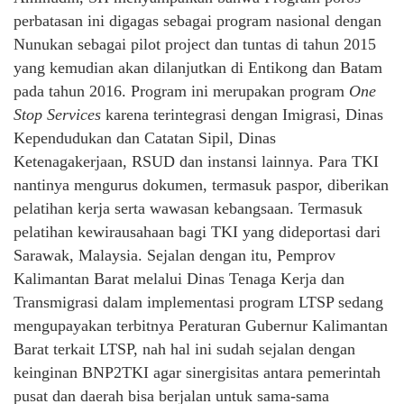
perbatasan ini digagas sebagai program nasional dengan
Nunukan sebagai pilot project dan tuntas di tahun 2015
yang kemudian akan dilanjutkan di Entikong dan Batam
pada tahun 2016. Program ini merupakan program
One
Stop Services
karena terintegrasi dengan Imigrasi, Dinas
Kependudukan dan Catatan Sipil, Dinas
Ketenagakerjaan, RSUD dan instansi lainnya. Para TKI
nantinya mengurus dokumen, termasuk paspor, diberikan
pelatihan kerja serta wawasan kebangsaan. Termasuk
pelatihan kewirausahaan bagi TKI yang dideportasi dari
Sarawak, Malaysia. Sejalan dengan itu, Pemprov
Kalimantan Barat melalui Dinas Tenaga Kerja dan
Transmigrasi dalam implementasi program LTSP sedang
mengupayakan terbitnya Peraturan Gubernur Kalimantan
Barat terkait LTSP, nah hal ini sudah sejalan dengan
keinginan BNP2TKI agar sinergisitas antara pemerintah
pusat dan daerah bisa berjalan untuk sama-sama