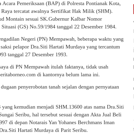
 Acara Pemeriksaan (BAP) di Polresta Pontianak Kota,
Raya tercatat awalnya Sertifikat Hak Milik (SHM).
aud Montain sesuai SK.Gubernur Kalbar Nomor
 Situasi (GS) No.59/1984 tanggal 22 Desember 1984.
engadilan Negeri (PN) Mempawah, beberapa waktu yang
saksi pelapor Dra.Siti Hartati Murdaya yang tercantum
93 tanggal 27 Desember 1993.
aya di PN Mempawah itulah faktanya, tidak usah
Beritaborneo.com di kantornya belum lama ini.
 dugaan penyerobotan tanah sejalan dengan pernyataan
23 yang kemudian menjadi SHM.13600 atas nama Dra.Siti
Sungai Seribu, hal tersebut sesuai dengan Akta Jual Beli
997 di depan Notarais Yan Yohanes Berchmans Iman
Dra.Siti Hartati Murdaya di Parit Seribu.