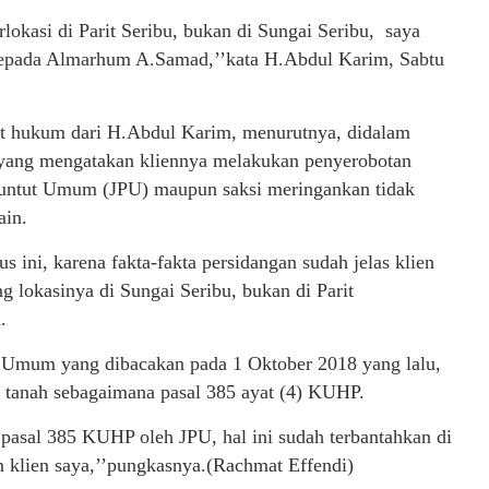
okasi di Parit Seribu, bukan di Sungai Seribu, saya
 kepada Almarhum A.Samad,’’kata H.Abdul Karim, Sabtu
at hukum dari H.Abdul Karim, menurutnya, didalam
 yang mengatakan kliennya melakukan penyerobotan
nuntut Umum (JPU) maupun saksi meringankan tidak
ain.
s ini, karena fakta-fakta persidangan sudah jelas klien
lokasinya di Sungai Seribu, bukan di Parit
.
t Umum yang dibacakan pada 1 Oktober 2018 yang lalu,
 tanah sebagaimana pasal 385 ayat (4) KUHP.
pasal 385 KUHP oleh JPU, hal ini sudah terbantahkan di
 klien saya,’’pungkasnya.(Rachmat Effendi)