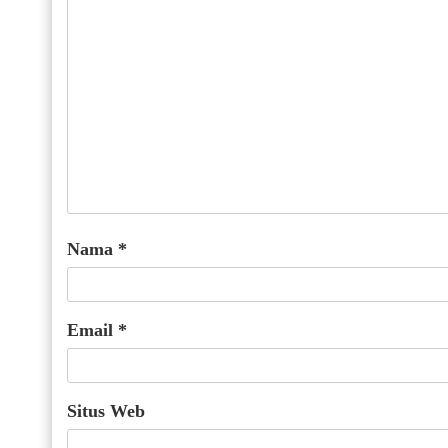
Nama
*
Email
*
Situs Web