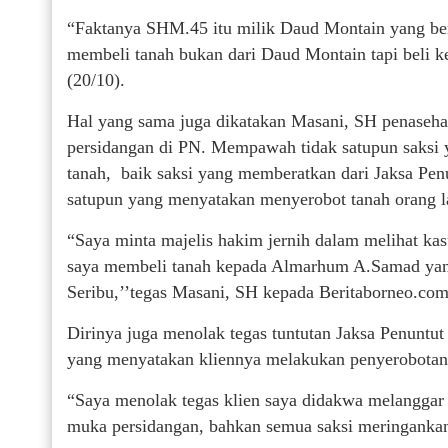
“Faktanya SHM.45 itu milik Daud Montain yang berl
membeli tanah bukan dari Daud Montain tapi beli
(20/10).
Hal yang sama juga dikatakan Masani, SH penaseh
persidangan di PN. Mempawah tidak satupun saksi
tanah, baik saksi yang memberatkan dari Jaksa Pe
satupun yang menyatakan menyerobot tanah orang l
“Saya minta majelis hakim jernih dalam melihat kasu
saya membeli tanah kepada Almarhum A.Samad yang 
Seribu,’’tegas Masani, SH kepada Beritaborneo.com
Dirinya juga menolak tegas tuntutan Jaksa Penuntu
yang menyatakan kliennya melakukan penyerobotan
“Saya menolak tegas klien saya didakwa melanggar 
muka persidangan, bahkan semua saksi meringankan