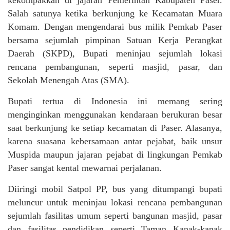
kekompakkan di jajaran Pemerintah Kabupaten Paser.
Salah satunya ketika berkunjung ke Kecamatan Muara
Komam. Dengan mengendarai bus milik Pemkab Paser
bersama sejumlah pimpinan Satuan Kerja Perangkat
Daerah (SKPD), Bupati meninjau sejumlah lokasi
rencana pembangunan, seperti masjid, pasar, dan
Sekolah Menengah Atas (SMA).
Bupati tertua di Indonesia ini memang sering
menginginkan menggunakan kendaraan berukuran besar
saat berkunjung ke setiap kecamatan di Paser. Alasanya,
karena suasana kebersamaan antar pejabat, baik unsur
Muspida maupun jajaran pejabat di lingkungan Pemkab
Paser sangat kental mewarnai perjalanan.
Diiringi mobil Satpol PP, bus yang ditumpangi bupati
meluncur untuk meninjau lokasi rencana pembangunan
sejumlah fasilitas umum seperti bangunan masjid, pasar
dan fasilitas pendidikan seperti Taman Kanak-kanak