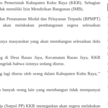
ran Pemerintah Kabupaten Kubu Raya (KKR). Sebagian
tidak memiliki Izin Mendirikan Bangunan (IMB).
adan Penanaman Modal dan Pelayanan Terpadu (BPMPT)
akan melakukan pembangunan segera selesaikan
iknya masyarakat yang akan membangun selesaikan dulu
dang di Desa Rasau Jaya, Kecamatan Rasau Jaya, KKR
gelak bahwa izinnya sedang diurus.
 lagi diurus oleh orang dalam Kabupaten Kubu Raya,’’
sih banyak orang lain yang membangun tidak mempunyai
raja (Satpol PP) KKR menegaskan akan segera melakukan