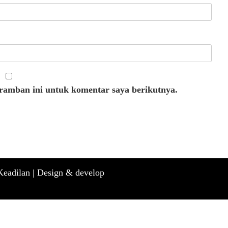
eramban ini untuk komentar saya berikutnya.
eadilan |
Design & develop