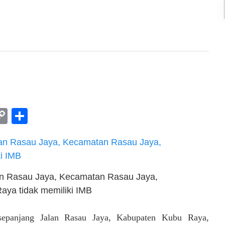
am
l
rint
Copy
Share
Link
alan Rasau Jaya, Kecamatan Rasau Jaya,
ya tidak memiliki IMB
epanjang Jalan Rasau Jaya, Kabupaten Kubu Raya,