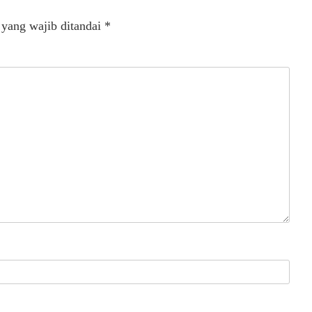
 yang wajib ditandai
*