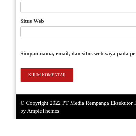
Situs Web
Simpan nama, email, dan situs web saya pada p
© Copyright 2022 PT Media Rempanga Eksekutor K
by AmpleThemes