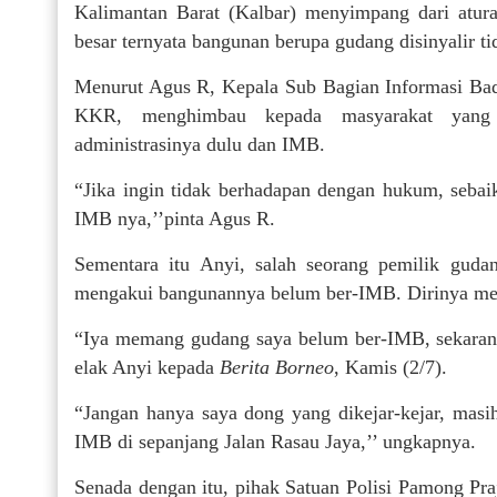
Kalimantan Barat (Kalbar) menyimpang dari atu
besar ternyata bangunan berupa gudang disinyalir 
Menurut Agus R, Kepala Sub Bagian Informasi B
KKR, menghimbau kepada masyarakat yang 
administrasinya dulu dan IMB.
“Jika ingin tidak berhadapan dengan hukum, seba
IMB nya,’’pinta Agus R.
Sementara itu Anyi, salah seorang pemilik gu
mengakui bangunannya belum ber-IMB. Dirinya men
“Iya memang gudang saya belum ber-IMB, sekarang
elak Anyi kepada
Berita Borneo
, Kamis (2/7).
“Jangan hanya saya dong yang dikejar-kejar, ma
IMB di sepanjang Jalan Rasau Jaya,’’ ungkapnya.
Senada dengan itu, pihak Satuan Polisi Pamong P