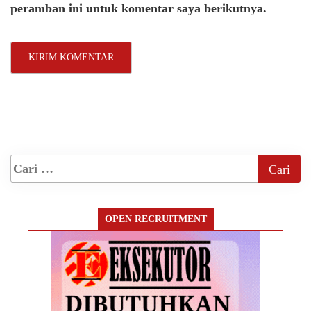
peramban ini untuk komentar saya berikutnya.
OPEN RECRUITMENT