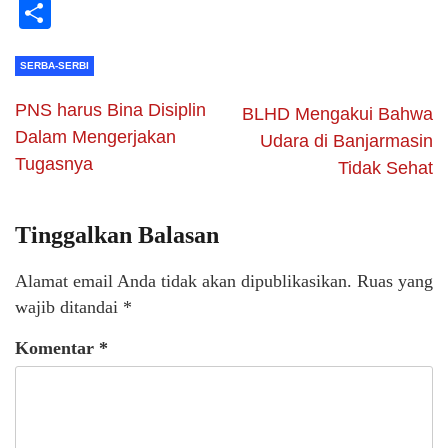
Li
Share
SERBA-SERBI
PNS harus Bina Disiplin
BLHD Mengakui Bahwa
Dalam Mengerjakan
Udara di Banjarmasin
Tugasnya
Tidak Sehat
Tinggalkan Balasan
Alamat email Anda tidak akan dipublikasikan.
Ruas yang
wajib ditandai
*
Komentar
*