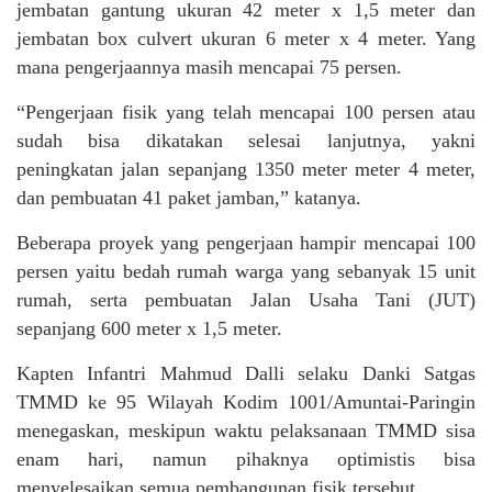
jembatan gantung ukuran 42 meter x 1,5 meter dan
jembatan box culvert ukuran 6 meter x 4 meter. Yang
mana pengerjaannya masih mencapai 75 persen.
“Pengerjaan fisik yang telah mencapai 100 persen atau
sudah bisa dikatakan selesai lanjutnya, yakni
peningkatan jalan sepanjang 1350 meter meter 4 meter,
dan pembuatan 41 paket jamban,” katanya.
Beberapa proyek yang pengerjaan hampir mencapai 100
persen yaitu bedah rumah warga yang sebanyak 15 unit
rumah, serta pembuatan Jalan Usaha Tani (JUT)
sepanjang 600 meter x 1,5 meter.
Kapten Infantri Mahmud Dalli selaku Danki Satgas
TMMD ke 95 Wilayah Kodim 1001/Amuntai-Paringin
menegaskan, meskipun waktu pelaksanaan TMMD sisa
enam hari, namun pihaknya optimistis bisa
menyelesaikan semua pembangunan fisik tersebut.