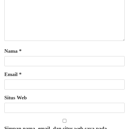
Nama
*
Email
*
Situs Web
Simpan nama, email, dan situs web saya pada