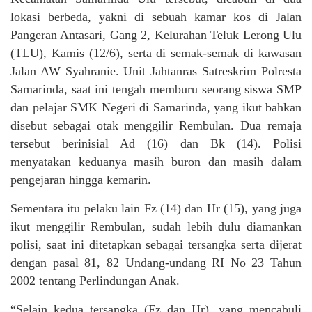
lokasi berbeda, yakni di sebuah kamar kos di Jalan
Pangeran Antasari, Gang 2, Kelurahan Teluk Lerong Ulu
(TLU), Kamis (12/6), serta di semak-semak di kawasan
Jalan AW Syahranie. Unit Jahtanras Satreskrim Polresta
Samarinda, saat ini tengah memburu seorang siswa SMP
dan pelajar SMK Negeri di Samarinda, yang ikut bahkan
disebut sebagai otak menggilir Rembulan. Dua remaja
tersebut berinisial Ad (16) dan Bk (14). Polisi
menyatakan keduanya masih buron dan masih dalam
pengejaran hingga kemarin.
Sementara itu pelaku lain Fz (14) dan Hr (15), yang juga
ikut menggilir Rembulan, sudah lebih dulu diamankan
polisi, saat ini ditetapkan sebagai tersangka serta dijerat
dengan pasal 81, 82 Undang-undang RI No 23 Tahun
2002 tentang Perlindungan Anak.
“Selain kedua tersangka (Fz dan Hr), yang mencabuli