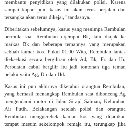
membantu penyidikan yang dilakukan polisi. Karena
sampai kapan pun, kasus ini akan terus berjalan dan
tersangka akan terus dikejar,” tandasnya.
Diberitakan sebelumnya, kasus yang menimpa Rembulan
bermula saat Rembulan dijemput Bk, lalu diajak ke
markas Bk dan beberapa temannya yang merupakan
sebuah kamar kos. Pukul 01.00 Wita, Rembulan lantas
dieksekusi secara bergiliran oleh Ad, Bk, Fz dan Hr.
Perbuatan cabul bergilir itu jadi tontonan tiga teman
pelaku yaitu Ag, Dn dan Hd.
Kasus ini pun akhirnya diketahui orangtua Rembulan,
yang berhasil menangkap Rembulan saat dibonceng Ag
mengendarai motor di Jalan Sirajd Salman, Kelurahan
Air Putih. Belakangan setelah polisi dan orangtua
Rembulan menggerebek kamar kos yang dijadikan
tempat mesum sekelompok remaja itu, terungkap jika