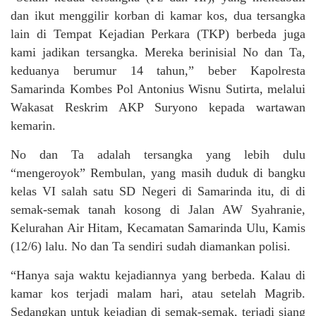
dan ikut menggilir korban di kamar kos, dua tersangka
lain di Tempat Kejadian Perkara (TKP) berbeda juga
kami jadikan tersangka. Mereka berinisial No dan Ta,
keduanya berumur 14 tahun,” beber Kapolresta
Samarinda Kombes Pol Antonius Wisnu Sutirta, melalui
Wakasat Reskrim AKP Suryono kepada wartawan
kemarin.
No dan Ta adalah tersangka yang lebih dulu
“mengeroyok” Rembulan, yang masih duduk di bangku
kelas VI salah satu SD Negeri di Samarinda itu, di di
semak-semak tanah kosong di Jalan AW Syahranie,
Kelurahan Air Hitam, Kecamatan Samarinda Ulu, Kamis
(12/6) lalu. No dan Ta sendiri sudah diamankan polisi.
“Hanya saja waktu kejadiannya yang berbeda. Kalau di
kamar kos terjadi malam hari, atau setelah Magrib.
Sedangkan untuk kejadian di semak-semak, terjadi siang