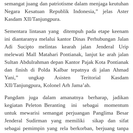
semangat juang dan patriotisme dalam menjaga keutuhan
Negara Kesatuan Republik Indonesia,” jelas Aster
Kasdam XII/Tanjungpura.
Sementara lintasan yang ditempuh pada etape keenam
ini diantaranya melalui kantor Dinas Perhubungan Jalan
Adi Sucipto melintas kearah jalan Jenderal Urip
melewati Mall Matahari Pontianak, lanjut ke arah jalan
Sultan Abdulrahman depan Kantor Pajak Kota Pontianak
dan finish di Polda Kalbar tepatnya di jalan Ahmad
Yani,” ungkap Asisten Teritorial Kasdam
XII/Tanjungpura, Kolonel Arh Jama’ah.
Pangdam juga dalam amanatnya berharap, jadikan
kegiatan Peleton Beranting ini sebagai momentum
untuk mewarisi semangat perjuangan Panglima Besar
Jenderal Sudirman yang memiliki sikap dan sifat
sebagai pemimpin yang rela berkorban, berjuang tanpa