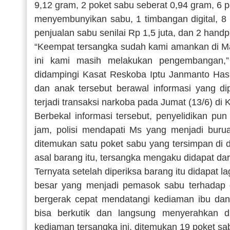
9,12 gram, 2 poket sabu seberat 0,94 gram, 6 p
menyembunyikan sabu, 1 timbangan digital, 8 
penjualan sabu senilai Rp 1,5 juta, dan 2 hand
“Keempat tersangka sudah kami amankan di Ma
ini kami masih melakukan pengembangan,
didampingi Kasat Reskoba Iptu Janmanto Hasi
dan anak tersebut berawal informasi yang di
terjadi transaksi narkoba pada Jumat (13/6) di
Berbekal informasi tersebut, penyelidikan pun
jam, polisi mendapati Ms yang menjadi burua
ditemukan satu poket sabu yang tersimpan di 
asal barang itu, tersangka mengaku didapat da
Ternyata setelah diperiksa barang itu didapat l
besar yang menjadi pemasok sabu terhadap du
bergerak cepat mendatangi kediaman ibu dan 
bisa berkutik dan langsung menyerahkan di
kediaman tersangka ini, ditemukan 19 poket sa