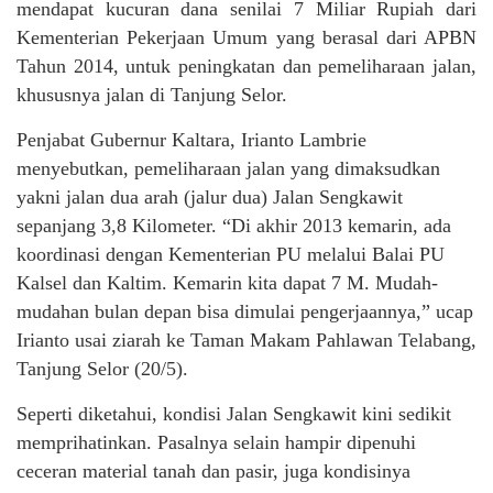
mendapat kucuran dana senilai 7 Miliar Rupiah dari
Kementerian Pekerjaan Umum yang berasal dari APBN
Tahun 2014, untuk peningkatan dan pemeliharaan jalan,
khususnya jalan di Tanjung Selor.
Penjabat Gubernur Kaltara, Irianto Lambrie
menyebutkan, pemeliharaan jalan yang dimaksudkan
yakni jalan dua arah (jalur dua) Jalan Sengkawit
sepanjang 3,8 Kilometer. “Di akhir 2013 kemarin, ada
koordinasi dengan Kementerian PU melalui Balai PU
Kalsel dan Kaltim. Kemarin kita dapat 7 M. Mudah-
mudahan bulan depan bisa dimulai pengerjaannya,” ucap
Irianto usai ziarah ke Taman Makam Pahlawan Telabang,
Tanjung Selor (20/5).
Seperti diketahui, kondisi Jalan Sengkawit kini sedikit
memprihatinkan. Pasalnya selain hampir dipenuhi
ceceran material tanah dan pasir, juga kondisinya