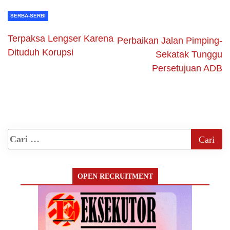
SERBA-SERBI
Terpaksa Lengser Karena
Perbaikan Jalan Pimping-
Dituduh Korupsi
Sekatak Tunggu
Persetujuan ADB
OPEN RECRUITMENT