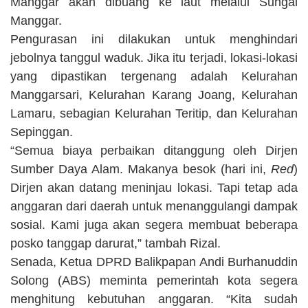
Manggar akan dibuang ke laut melalui Sungai
Manggar.
Pengurasan ini dilakukan untuk menghindari
jebolnya tanggul waduk. Jika itu terjadi, lokasi-lokasi
yang dipastikan tergenang adalah Kelurahan
Manggarsari, Kelurahan Karang Joang, Kelurahan
Lamaru, sebagian Kelurahan Teritip, dan Kelurahan
Sepinggan.
“Semua biaya perbaikan ditanggung oleh Dirjen
Sumber Daya Alam. Makanya besok (hari ini,
Red
)
Dirjen akan datang meninjau lokasi. Tapi tetap ada
anggaran dari daerah untuk menanggulangi dampak
sosial. Kami juga akan segera membuat beberapa
posko tanggap darurat,” tambah Rizal.
Senada, Ketua DPRD Balikpapan Andi Burhanuddin
Solong (ABS) meminta pemerintah kota segera
menghitung kebutuhan anggaran. “Kita sudah