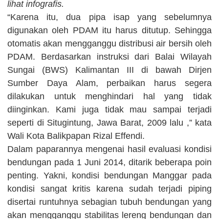
lihat infografis.
“Karena itu, dua pipa isap yang sebelumnya
digunakan oleh PDAM itu harus ditutup. Sehingga
otomatis akan mengganggu distribusi air bersih oleh
PDAM. Berdasarkan instruksi dari Balai Wilayah
Sungai (BWS) Kalimantan III di bawah Dirjen
Sumber Daya Alam, perbaikan harus segera
dilakukan untuk menghindari hal yang tidak
diinginkan. Kami juga tidak mau sampai terjadi
seperti di Situgintung, Jawa Barat, 2009 lalu ,” kata
Wali Kota Balikpapan Rizal Effendi.
Dalam paparannya mengenai hasil evaluasi kondisi
bendungan pada 1 Juni 2014, ditarik beberapa poin
penting. Yakni, kondisi bendungan Manggar pada
kondisi sangat kritis karena sudah terjadi piping
disertai runtuhnya sebagian tubuh bendungan yang
akan mengganggu stabilitas lereng bendungan dan