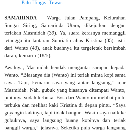
SAMARINDA
– Warga Jalan Pampang, Kelurahan
Sungai Siring, Samarinda Utara, dikejutkan dengan
teriakan Masmidah (39). Ya, suara kerasnya memanggil
tetangga itu lantaran Supriatin alias Kristina (35), istri
dari Wanto (43), anak buahnya itu tergeletak bersimbah
darah, kemarin (18/5).
Awalnya, Masmidah hendak mengantar sarapan kepada
Wanto. “Biasanya dia (Wanto) ini teriak minta kopi sama
saya. Tapi, kemarin saya yang antar langsung,” ujar
Masmidah. Nah, gubuk yang biasanya ditempati Wanto,
pintunya sudah terbuka. Bos dari Wanto itu melihat pintu
terbuka dan melihat kaki Kristina di depan pintu. “Saya
goyangin kakinya, tapi tidak bangun. Waktu saya naik ke
gubuknya, saya langsung buang kopinya dan teriak
panggil warga,” jelasnya. Seketika pula warga langsung