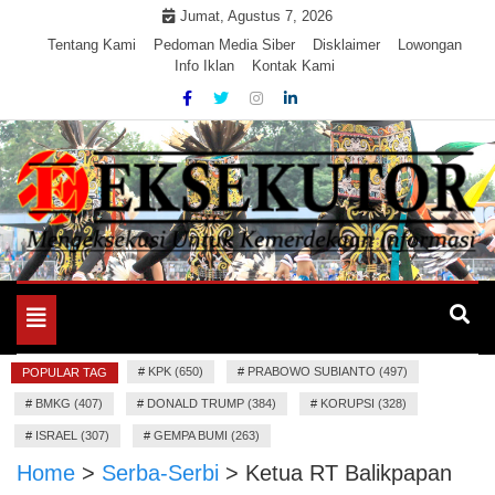
Skip
Jumat, Agustus 7, 2026
to
Tentang Kami
Pedoman Media Siber
Disklaimer
Lowongan
Info Iklan
Kontak Kami
content
Mengeksekusi Berita Untuk Kemerdekaan dan Keadilan
EKSEKUTOR
Informasi
Toggle
navigation
#
KPK (650)
#
PRABOWO SUBIANTO (497)
POPULAR TAG
#
BMKG (407)
#
DONALD TRUMP (384)
#
KORUPSI (328)
#
ISRAEL (307)
#
GEMPA BUMI (263)
Home
>
Serba-Serbi
>
Ketua RT Balikpapan