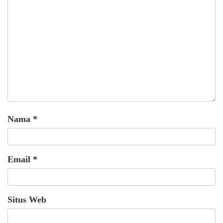
Nama
*
Email
*
Situs Web