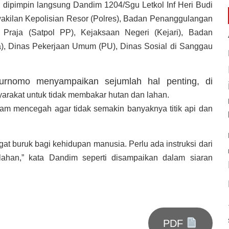
 dipimpin langsung Dandim 1204/Sgu Letkol Inf Heri Budi
erwakilan Kepolisian Resor (Polres), Badan Penanggulangan
raja (Satpol PP), Kejaksaan Negeri (Kejari), Badan
), Dinas Pekerjaan Umum (PU), Dinas Sosial di Sanggau
urnomo menyampaikan sejumlah hal penting, di
arakat untuk tidak membakar hutan dan lahan.
am mencegah agar tidak semakin banyaknya titik api dan
t buruk bagi kehidupan manusia. Perlu ada instruksi dari
ahan,” kata Dandim seperti disampaikan dalam siaran
PDF