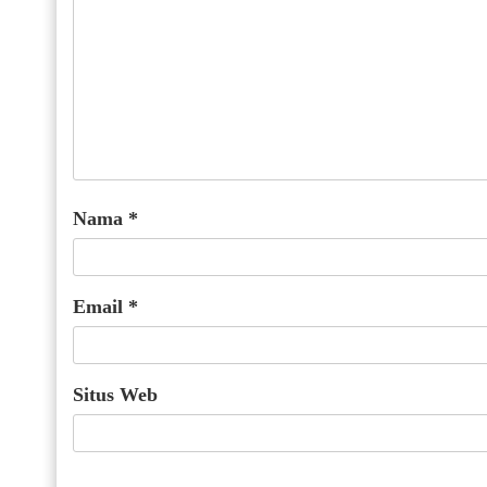
Nama
*
Email
*
Situs Web