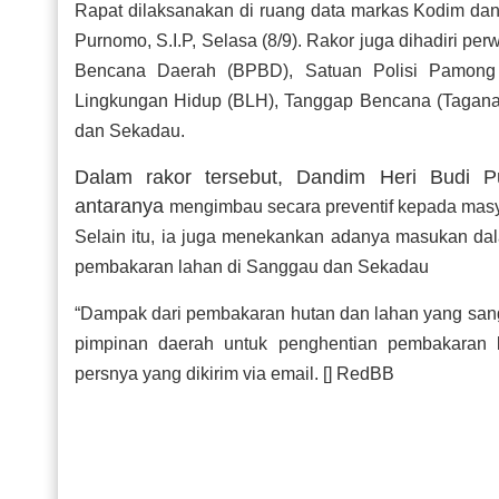
Rapat dilaksanakan di ruang data markas Kodim dan
Purnomo, S.I.P, Selasa (8/9). Rakor juga dihadiri p
Bencana Daerah (BPBD), Satuan Polisi Pamong P
Lingkungan Hidup (BLH), Tanggap Bencana (Tagana
dan Sekadau.
Dalam rakor tersebut, Dandim Heri Budi P
antaranya
mengimbau secara preventif kepada masy
Selain itu, ia juga menekankan adanya masukan dal
pembakaran lahan di Sanggau dan Sekadau
“Dampak dari pembakaran hutan dan lahan yang sanga
pimpinan daerah untuk penghentian pembakaran l
persnya yang dikirim via email. [] RedBB