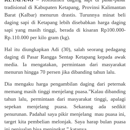
tradisional di Kabupaten Ketapang, Provinsi Kalimantan
Barat (Kalbar) menurun drastis. Turunnya minat beli
daging sapi di Ketapang lebih disebabkan harga daging
sapi yang masih tinggi, berada di kisaran Rp100.000-
Rp.110.000 per kilo gram (kg).
Hal itu diungkapkan Adi (30), salah seorang pedagang
daging di Pasar Rangga Sentap Ketapang kepada awak
media. Ia mengatakan, permintaan dari masyarakat
menurun hingga 70 persen jika dibanding tahun lalu.
Dia mengaku harga pengambilan daging dari peternak
memang masih tinggi menjelang puasa.”Kalau dibanding
tahun lalu, permintaan dari masyarakat tinggi, apalagi
sepekan menjelang puasa. Sekarang ada sedikit
penurunan. Padahal saya pikir menjelang mau puasa ini,
target kita pembelian melonjak. Saya harap bulan puasa
ini penjualan bisa meningkat,” katanya..