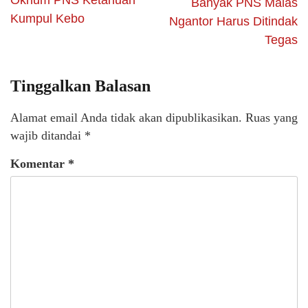
Oknum PNS Ketahuan
Banyak PNS Malas
Kumpul Kebo
Ngantor Harus Ditindak
Tegas
Tinggalkan Balasan
Alamat email Anda tidak akan dipublikasikan.
Ruas yang
wajib ditandai
*
Komentar
*