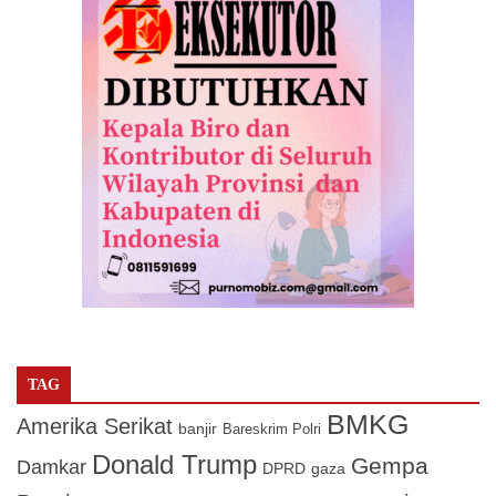
TAG
BMKG
Amerika Serikat
banjir
Bareskrim Polri
Donald Trump
Gempa
Damkar
DPRD
gaza