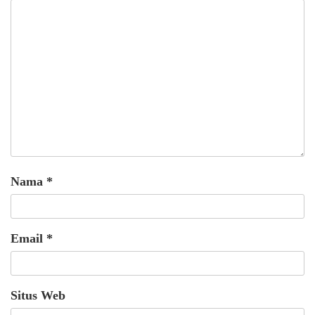
Nama
*
Email
*
Situs Web