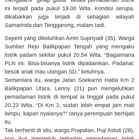
mengalami “gelap gulita” ketika pemadaman listrik
ini terjadi pada pukul 19.00 Wita. Kondisi serupa,
dikabarkan juga terjadi di sebagian wilayah
Samarinda dan Tenggarong, malam tadi.
Seperti yang dikeluhkan Amin Supriyadi (35), Warga
Sumber Rejo Balikpapan Tengah yang mengaku
listrik padam sekitar pukul 20.54 Wita. “Bagaimana
PLN ini. Bisa-bisanya listrik dipadamkan. Padahal,
besok anak mau ulangan SD,” keluhnya.
Sementara itu, warga Jalan Soekarno Hatta Km 2
Balikpapan Utara, Lenny (21) pun mengeluhkan
pemadaman listrik di tempat ia tinggal pada pukul
20.23 Wita. “Di Km 2, sudah lebih empat jam mati
lampu, kapan nyalanya?” tanya perempuan berhijab
itu.
Tak berhenti di situ, warga Prapatan, Puji Astuti (28),
pun ikut mengeluh terhadap pemadaman listrik