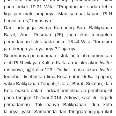
pada pukul 19.31 Wita. “Prapatan ini sudah lebih
tiga jam mati lampunya. Mau sampai kapan, PLN
begini terus,” tegasnya.
Dan, ada juga warga Kampung Baru Balikpapan
Barat, Andi Rusman (25) juga ikut mengeluh
pemadaman listrik pada pukul 18.44 Wita. “Kira-kira
jam berapa ya, nyalanya?,” ujarnya.
Sebenarnya pemadaman listrik ini, telah diumumkan
oleh PLN wilayah Kaltim-Kaltara melalui akun
twitter
resminya, @Kaltim123. Di lini masa akun
twitter
tersebut disebutkan lima Kecamatan di Balikpapan,
yakni Balikpapan Tengah, Utara, Barat, Selatan, dan
Kota masuk dalam jadwal pemeliharan pembangkit
pada tanggal 10 Juni 2014. Artinya, saat itu terjadi
pemadaman. Tak hanya Balikpapan, dua kota
lainnya, yakni Samarinda dan Tenggarong juga ikut