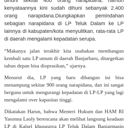
dihuni sekitar 400 orang narapidana, namun
kenyataannya kini sudah dihuni sebanyak 2.400
orang narapidana.Diungkapkan pemindahan
sebagian narapidana di LP Teluk Dalam ke LP
lainnya di kabupaten/kota menyulitkan, rata-rata LP
di daerah mengalami kepadatan serupa.
“Makanya jalan terakhir kita usahakan membangun
kembali satu LP umum di daerah Banjarbaru, ditargetkan
tahun depan bisa dioprasikan,” ujarnya.
Menurut dia, LP yang baru dibangun ini bisa
menampung sekitar 900 orang narapidana, dan ini sangat
berguna untuk mengurangi kepadatan di LP-LP yang lagi
mengalami over kapasitas tinggi.
Dikatakan Harun, bahwa Menteri Hukum dan HAM RI
Yasonna Laoly berencana akan melihat langsung keadaan
LP di Kalsel khususnya LP Teluk Dalam Banjarmasin