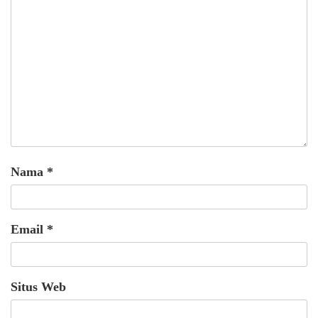
Nama
*
Email
*
Situs Web