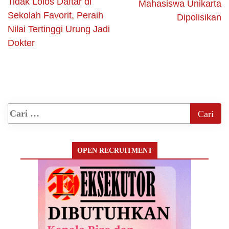
Tidak Lolos Daftar di
Mahasiswa Unikarta
Sekolah Favorit, Peraih
Dipolisikan
Nilai Tertinggi Urung Jadi
Dokter
OPEN RECRUITMENT