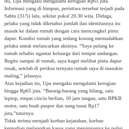
itu, Upa mengaku mengalami kerugian Rp65 juta.
Informasi yang di himpun, peristiwa tersebut terjadi pada
Sabtu (31/5) lalu, sekitar pukul 20.30 wita. Diduga,
pelaku yang tidak diketahui jumlah dan identitasnya itu
masuk ke dalam rumah dengan cara mencongkel pintu
dapur. Kondisi rumah yang sedang kosong memudahkan
pelaku untuk melancarkan aksinya. “Saya pulang ke
rumah sehabis ngantar keluarga dari tempat undangan.
Begitu sampai di rumah, saya kaget melihat pintu dapur
rusak, setelah di periksa ternyata rumah saya di masukin
maling,” jelasnya.
Atas kejadian itu, Upa mengaku mengalami kerugian
hingga Rp65 juta. “Barang-barang yang hilang, satu
leptop, empat cincin berlian, 10 jam tangan, satu BPKB
motor, satu buah paspor dan uang tunai Rp17
juta,”tuturnya.
Tidak terima menjadi korban kejatahan, korban
kemudian melaporkan kasus yang menimpanya ke polisi,