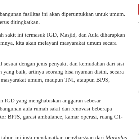
angunan fasilitas ini akan diperuntukkan untuk umum.
erus ditingkatkan.
 sakit ini termasuk IGD, Masjid, dan Aula diharapkan
amnya, kita akan melayani masyarakat umum secara
 sesuai dengan jenis penyakit dan kemudahan dari sisi
 yang baik, artinya seorang bisa nyaman disini, secara
aan masyarakat umum, maupun TNI, ataupun BPJS,
an IGD yang menghabiskan anggaran sebesar
angunan aula rumah sakit dan renovasi beberapa
ntor BPJS, garasi ambulance, kamar operasi, ruang CT-
 tahun ini juga mendapatkan penghargaan dari
Markplus