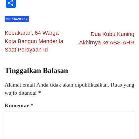
Li
Share
SERBA-SERBI
Kebakaran, 64 Warga
Dua Kubu Kuning
Kota Bangun Menderita
Akhirnya ke ABS-AHR
Saat Perayaan Id
Tinggalkan Balasan
Alamat email Anda tidak akan dipublikasikan.
Ruas yang
wajib ditandai
*
Komentar
*