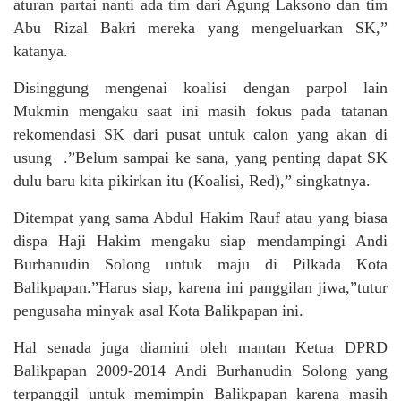
aturan partai nanti ada tim dari Agung Laksono dan tim
Abu Rizal Bakri mereka yang mengeluarkan SK,”
katanya.
Disinggung mengenai koalisi dengan parpol lain
Mukmin mengaku saat ini masih fokus pada tatanan
rekomendasi SK dari pusat untuk calon yang akan di
usung .”Belum sampai ke sana, yang penting dapat SK
dulu baru kita pikirkan itu (Koalisi, Red),” singkatnya.
Ditempat yang sama Abdul Hakim Rauf atau yang biasa
dispa Haji Hakim mengaku siap mendampingi Andi
Burhanudin Solong untuk maju di Pilkada Kota
Balikpapan.”Harus siap, karena ini panggilan jiwa,”tutur
pengusaha minyak asal Kota Balikpapan ini.
Hal senada juga diamini oleh mantan Ketua DPRD
Balikpapan 2009-2014 Andi Burhanudin Solong yang
terpanggil untuk memimpin Balikpapan karena masih