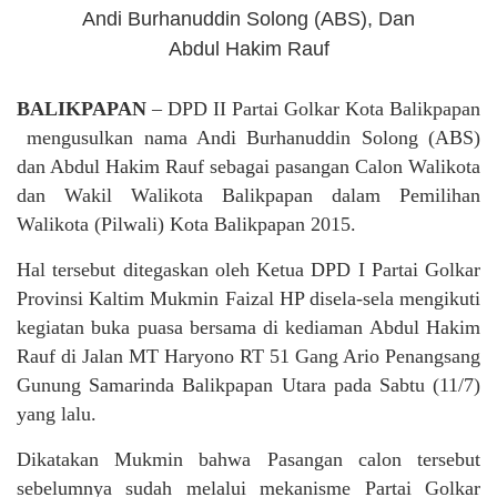
Andi Burhanuddin Solong (ABS), Dan
Abdul Hakim Rauf
BALIKPAPAN
– DPD II Partai Golkar Kota Balikpapan
mengusulkan nama Andi Burhanuddin Solong (ABS)
dan Abdul Hakim Rauf sebagai pasangan Calon Walikota
dan Wakil Walikota Balikpapan dalam Pemilihan
Walikota (Pilwali) Kota Balikpapan 2015.
Hal tersebut ditegaskan oleh Ketua DPD I Partai Golkar
Provinsi Kaltim Mukmin Faizal HP disela-sela mengikuti
kegiatan buka puasa bersama di kediaman Abdul Hakim
Rauf di Jalan MT Haryono RT 51 Gang Ario Penangsang
Gunung Samarinda Balikpapan Utara pada Sabtu (11/7)
yang lalu.
Dikatakan Mukmin bahwa Pasangan calon tersebut
sebelumnya sudah melalui mekanisme Partai Golkar