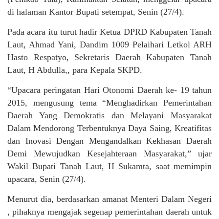
di halaman Kantor Bupati setempat, Senin (27/4).
Pada acara itu turut hadir Ketua DPRD Kabupaten Tanah
Laut, Ahmad Yani, Dandim 1009 Pelaihari Letkol ARH
Hasto Respatyo, Sekretaris Daerah Kabupaten Tanah
Laut, H Abdulla,, para Kepala SKPD.
“Upacara peringatan Hari Otonomi Daerah ke- 19 tahun
2015, mengusung tema “Menghadirkan Pemerintahan
Daerah Yang Demokratis dan Melayani Masyarakat
Dalam Mendorong Terbentuknya Daya Saing, Kreatifitas
dan Inovasi Dengan Mengandalkan Kekhasan Daerah
Demi Mewujudkan Kesejahteraan Masyarakat,” ujar
Wakil Bupati Tanah Laut, H Sukamta, saat memimpin
upacara, Senin (27/4).
Menurut dia, berdasarkan amanat Menteri Dalam Negeri
, pihaknya mengajak segenap pemerintahan daerah untuk