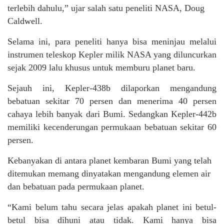
terlebih dahulu,” ujar salah satu peneliti NASA, Doug
Caldwell.
Selama ini, para peneliti hanya bisa meninjau melalui
instrumen teleskop Kepler milik NASA yang diluncurkan
sejak 2009 lalu khusus untuk memburu planet baru.
Sejauh ini, Kepler-438b dilaporkan mengandung
bebatuan sekitar 70 persen dan menerima 40 persen
cahaya lebih banyak dari Bumi. Sedangkan Kepler-442b
memiliki kecenderungan permukaan bebatuan sekitar 60
persen.
Kebanyakan di antara planet kembaran Bumi yang telah
ditemukan memang dinyatakan mengandung elemen air
dan bebatuan pada permukaan planet.
“Kami belum tahu secara jelas apakah planet ini betul-
betul bisa dihuni atau tidak. Kami hanya bisa