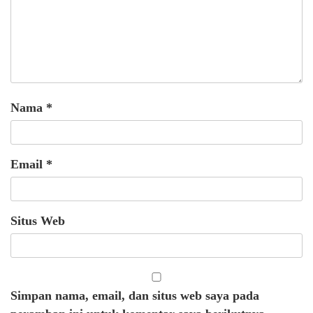
Nama
*
Email
*
Situs Web
Simpan nama, email, dan situs web saya pada