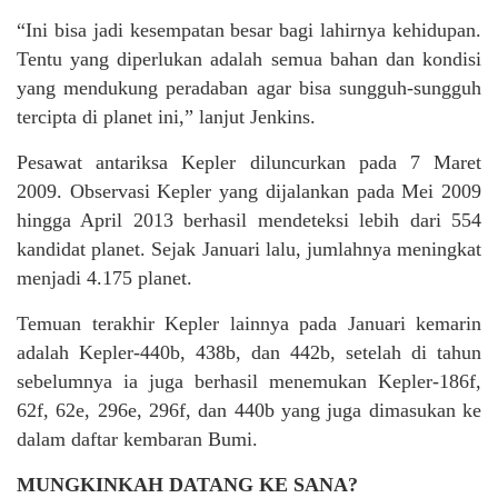
“Ini bisa jadi kesempatan besar bagi lahirnya kehidupan.
Tentu yang diperlukan adalah semua bahan dan kondisi
yang mendukung peradaban agar bisa sungguh-sungguh
tercipta di planet ini,” lanjut Jenkins.
Pesawat antariksa Kepler diluncurkan pada 7 Maret
2009. Observasi Kepler yang dijalankan pada Mei 2009
hingga April 2013 berhasil mendeteksi lebih dari 554
kandidat planet. Sejak Januari lalu, jumlahnya meningkat
menjadi 4.175 planet.
Temuan terakhir Kepler lainnya pada Januari kemarin
adalah Kepler-440b, 438b, dan 442b, setelah di tahun
sebelumnya ia juga berhasil menemukan Kepler-186f,
62f, 62e, 296e, 296f, dan 440b yang juga dimasukan ke
dalam daftar kembaran Bumi.
MUNGKINKAH DATANG KE SANA?