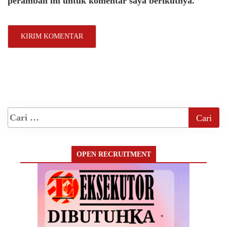
peramban ini untuk komentar saya berikutnya.
OPEN RECRUITMENT