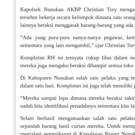
Kapolsek Nunukan AKBP Christian Tory mengat
tersebut bekerja secara kelompok dimana satu oran
lainnya beraksi menggasak barang-barang yang ada d
”Ada yang pura-pura nanya-nanya pegawai, kem
sementara yang lain mengambil,” ujar Christian Tor
Komplotan RH ini ternyata cukup lihai dalam me
mereka juga mengaku beraksi dihampir semua toko 
Di Kabupaten Nunukan salah satu pelaku yang te
dalam satu hari. Komplotan ini juga telah memiliki 
“Mereka sampai lupa dimana mereka beraksi saking
sudah kita identifikasi penadahnya sementara kita 
Selain berhasil mengamankan salah satu pelak
sejumlah barang hasil curian mereka. Untuk mem
menjalani pemeriksaan di Kepolisian Resort Nunu