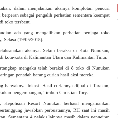
akan, dalam menjalankan aksinya komplotan pencuri
g berperan sebagai pengalih perhatian sementara keempat
i toko tersbeut.
udian ada yang mengalihkan perhatian penjaga toko
y, Selasa (19/05/2015).
laksanakan aksinya. Selain beraksi di Kota Nunukan,
di kota-kota di Kalimantan Utara dan Kalimantan Tmur.
rtangkap mengaku telah beraksi di 8 toko di Nunukan
jaringan penadah barang curian hasil aksi mereka.
 banyaknya lokasi. Hasil curiannya dijual di Tarakan,
lakukan pengembangan,” imbuh Christian Tory.
u, Kepolisian Resort Nunukan berhasil mengamankan
pertanggung jawabkan perbuatannya, RH saat ini masih
kan. Sementara 4 pelaku lainnya masih dalam pengejran