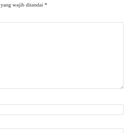
 yang wajib ditandai
*