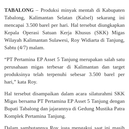
TABALONG
– Produksi minyak mentah di Kabupaten
Tabalong, Kalimantan Selatan (Kalsel) sekarang ini
mencapai 3.500 barel per hari. Hal tersebut diungkapkan
Kepala Operasi Satuan Kerja Khusus (SKK) Migas
Wilayah Kalimantan Sulawesi, Roy Widiarta di Tanjung,
Sabtu (4/7) malam.
“PT Pertamina EP Asset 5 Tanjung merupakan salah satu
perusahaan migas terbesar di Kalimantan dan target
produksinya telah terpenuhi sebesar 3.500 barel per
hari,” kata Roy.
Hal tersebut disampaikan dalam acara silaturahmi SKK
Migas bersama PT Pertamina EP Asset 5 Tanjung dengan
Bupati Tabalong dan jajarannya di Gedung Mustika Patra
Komplek Pertamina Tanjung.
Dalam sambutannya Roy juga mengakui saat ini masih