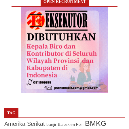
OPEN RECRUITMENT
TAG
BMKG
Amerika Serikat
banjir
Bareskrim Polri