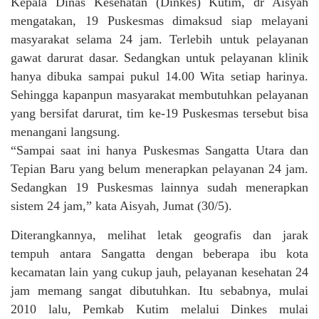
Kepala Dinas Kesehatan (Dinkes) Kutim, dr Aisyah
mengatakan, 19 Puskesmas dimaksud siap melayani
masyarakat selama 24 jam. Terlebih untuk pelayanan
gawat darurat dasar. Sedangkan untuk pelayanan klinik
hanya dibuka sampai pukul 14.00 Wita setiap harinya.
Sehingga kapanpun masyarakat membutuhkan pelayanan
yang bersifat darurat, tim ke-19 Puskesmas tersebut bisa
menangani langsung.
“Sampai saat ini hanya Puskesmas Sangatta Utara dan
Tepian Baru yang belum menerapkan pelayanan 24 jam.
Sedangkan 19 Puskesmas lainnya sudah menerapkan
sistem 24 jam,” kata Aisyah, Jumat (30/5).
Diterangkannya, melihat letak geografis dan jarak
tempuh antara Sangatta dengan beberapa ibu kota
kecamatan lain yang cukup jauh, pelayanan kesehatan 24
jam memang sangat dibutuhkan. Itu sebabnya, mulai
2010 lalu, Pemkab Kutim melalui Dinkes mulai