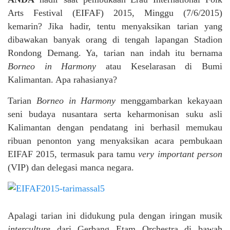
Arts Festival (EIFAF) 2015, Minggu (7/6/2015)
kemarin? Jika hadir, tentu menyaksikan tarian yang
dibawakan banyak orang di tengah lapangan Stadion
Rondong Demang. Ya, tarian nan indah itu bernama
Borneo in Harmony
atau Keselarasan di Bumi
Kalimantan. Apa rahasianya?
Tarian
Borneo in Harmony
menggambarkan kekayaan
seni budaya nusantara serta keharmonisan suku asli
Kalimantan dengan pendatang ini berhasil memukau
ribuan penonton yang menyaksikan acara pembukaan
EIFAF 2015, termasuk para tamu
very important person
(VIP) dan delegasi manca negara.
Apalagi tarian ini didukung pula dengan iringan musik
interculture
dari Gerbang Etam Orchestra di bawah