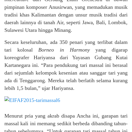
pimpinan komposer Anusirwan, yang memadukan musik
tradisi khas Kalimantan dengan unsur musik tradisi dari
daerah lainnya di tanah Air, seperti Jawa, Bali, Lombok,
Sulawesi Utara hingga Minang.
Secara keseluruhan, ada 350 penari yang terlibat dalam
tari kolosal
Borneo in Harmony
yang digarap
koreografer Hariyansa dari Yayasan Gubang Kutai
Kartanegara ini. “Para pendukung tari massal ini berasal
dari sejumlah kelompok kesenian atau sanggar tari yang
ada di Tenggarong. Mereka telah berlatih selama kurang
lebih 1,5 bulan,” ujar Hariyansa.
Menurut pria yang akrab disapa Ancha ini, garapan tari
massal kali ini memang sedikit berbeda dibanding tahun-
tahun sebelumnya. “Untuk garapan tari massal tahun ini