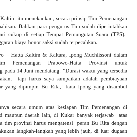
 Kaltim itu menekankan, secara prinsip Tim Pemenangan
habisan. Bahkan para pengurus Tim sudah diperintahkan
dari cukup di setiap Tempat Pemungutan Suara (TPS).
garan biaya honor saksi sudah terpecahkan.
 – Hatta Kaltim & Kaltara, Ipong Muchlissoni dalam
Tim Pemenangan Prabowo-Hatta Provinsi untuk
 pada 14 Juni mendatang. “Durasi waktu yang tersedia
kakan, tapi harus saya sampaikan adalah pembiayaan
r yang dipimpin Bu Rita,” kata Ipong yang disambut
annya secara umum atas kesiapan Tim Pemenangan di
si maupun daerah lain, di Kukar banyak terjawab atas
a tim provinsi harus mengatensi peran Bu Rita dengan
akukan langkah-langkah yang lebih jauh, di luar dugaan