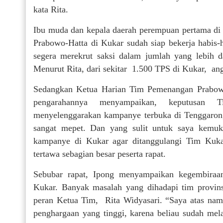
kata Rita.
Ibu muda dan kepala daerah perempuan pertama di
Prabowo-Hatta di Kukar sudah siap bekerja habis-
segera merekrut saksi dalam jumlah yang lebih 
Menurut Rita, dari sekitar 1.500 TPS di Kukar, ang
Sedangkan Ketua Harian Tim Pemenangan Prabowo
pengarahannya menyampaikan, keputusan 
menyelenggarakan kampanye terbuka di Tenggarong
sangat mepet. Dan yang sulit untuk saya kemu
kampanye di Kukar agar ditanggulangi Tim Kuka
tertawa sebagian besar peserta rapat.
Sebubar rapat, Ipong menyampaikan kegembira
Kukar. Banyak masalah yang dihadapi tim provin
peran Ketua Tim, Rita Widyasari. “Saya atas nam
penghargaan yang tinggi, karena beliau sudah mel