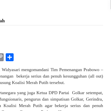
ah
am
l
rint
Copy
Share
Link
a Widyasari mengomandani Tim Pemenangan Prabowo –
enangan bekerja serius dan penuh kesungguhan (all out)
sung Koalisi Merah Putih tersebut.
tanegara yang juga Ketua DPD Partai Golkar setempat,
ungsionaris, pengurus dan simpatisan Golkar, Gerindra,
Koalisi Merah Putih agar bekerja serius dan penuh