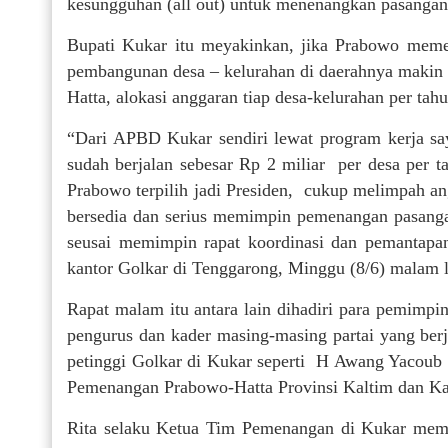
kesungguhan (all out) untuk menenangkan pasanga
Bupati Kukar itu meyakinkan, jika Prabowo meme
pembangunan desa – kelurahan di daerahnya makin 
Hatta, alokasi anggaran tiap desa-kelurahan per tahu
“Dari APBD Kukar sendiri lewat program kerja s
sudah berjalan sebesar Rp 2 miliar per desa per 
Prabowo terpilih jadi Presiden, cukup melimpah an
bersedia dan serius memimpin pemenangan pasanga
seusai memimpin rapat koordinasi dan pemantap
kantor Golkar di Tenggarong, Minggu (8/6) malam l
Rapat malam itu antara lain dihadiri para pemimpin
pengurus dan kader masing-masing partai yang berj
petinggi Golkar di Kukar seperti H Awang Yacoub
Pemenangan Prabowo-Hatta Provinsi Kaltim dan Kal
Rita selaku Ketua Tim Pemenangan di Kukar memb