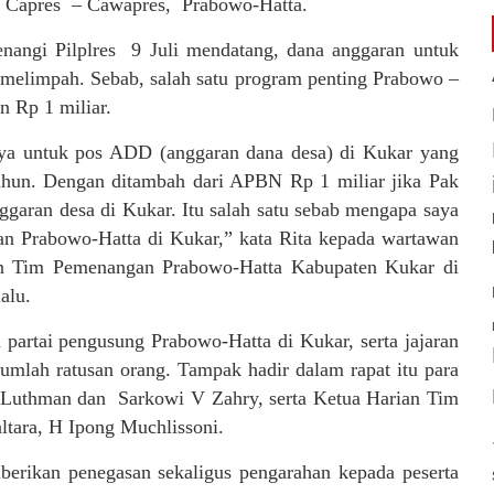
n Capres – Cawapres, Prabowo-Hatta.
nangi Pilplres 9 Juli mendatang, dana anggaran untuk
melimpah. Sebab, salah satu program penting Prabowo –
n Rp 1 miliar.
aya untuk pos ADD (anggaran dana desa) di Kukar yang
tahun. Dengan ditambah dari APBN Rp 1 miliar jika Pak
ggaran desa di Kukar. Itu salah satu sebab mengapa saya
n Prabowo-Hatta di Kukar,” kata Rita kepada wartawan
an Tim Pemenangan Prabowo-Hatta Kabupaten Kukar di
alu.
 partai pengusung Prabowo-Hatta di Kukar, serta jajaran
umlah ratusan orang. Tampak hadir dalam rapat itu para
 Luthman dan Sarkowi V Zahry, serta Ketua Harian Tim
tara, H Ipong Muchlissoni.
erikan penegasan sekaligus pengarahan kepada peserta