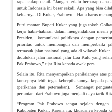
rapat cukup detail. “Jangan terlalu berharap dana 
untuk Indonesia ini besar sekali. Apa yang bisa dilak
keluarnya. Di Kukar, Prabowo – Hatta harus menang
Putri mantan Bupati Kukar yang juga tokoh Golka
kerja habis-habisan dalam mengendalikan mesin
Presiden, komunikasi politiknya dengan pemerin
prioritas untuk membangun dan memperbaiki jal
termasuk jalan nasional yang ada di wilayah Kukar.
didulukan jalan nasional jalur Loa Kulu yang sela
Pak Prabowo,” ujar Rita kepada awak pers.
Selain itu, Rita menyampaikan penilaiannya atas p
konsepnya lebih tegas keberpihakannya kepada para
(perikanan dan peternakan). Semangat penguata
pertanian dari Prabowo juga menjadi daya tarik R
“Program Pak Prabowo sangat sejalan dengan
Kabupaten Kukar. Karena itu, khususnya kepada ka