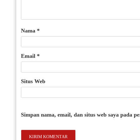
Nama
*
Email
*
Situs Web
Simpan nama, email, dan situs web saya pada p