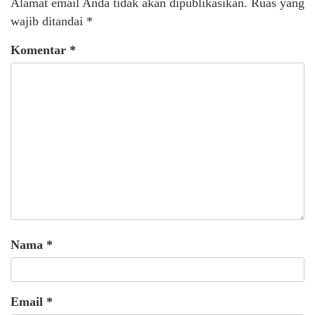
Alamat email Anda tidak akan dipublikasikan.
Ruas yang
wajib ditandai
*
Komentar
*
Nama
*
Email
*