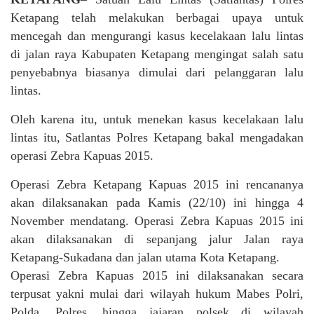
Ketapang telah melakukan berbagai upaya untuk
mencegah dan mengurangi kasus kecelakaan lalu lintas
di jalan raya Kabupaten Ketapang mengingat salah satu
penyebabnya biasanya dimulai dari pelanggaran lalu
lintas.
Oleh karena itu, untuk menekan kasus kecelakaan lalu
lintas itu, Satlantas Polres Ketapang bakal mengadakan
operasi Zebra Kapuas 2015.
Operasi Zebra Ketapang Kapuas 2015 ini rencananya
akan dilaksanakan pada Kamis (22/10) ini hingga 4
November mendatang. Operasi Zebra Kapuas 2015 ini
akan dilaksanakan di sepanjang jalur Jalan raya
Ketapang-Sukadana dan jalan utama Kota Ketapang.
Operasi Zebra Kapuas 2015 ini dilaksanakan secara
terpusat yakni mulai dari wilayah hukum Mabes Polri,
Polda, Polres, hingga jajaran polsek di wilayah