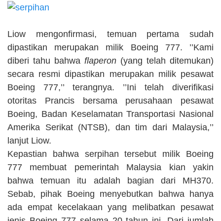
Liow mengonfirmasi, temuan pertama sudah
dipastikan merupakan milik Boeing 777. ’’Kami
diberi tahu bahwa
flaperon
(yang telah ditemukan)
secara resmi dipastikan merupakan milik pesawat
Boeing 777,’’ terangnya. ’’Ini telah diverifikasi
otoritas Prancis bersama perusahaan pesawat
Boeing, Badan Keselamatan Transportasi Nasional
Amerika Serikat (NTSB), dan tim dari Malaysia,’’
lanjut Liow.
Kepastian bahwa serpihan tersebut milik Boeing
777 membuat pemerintah Malaysia kian yakin
bahwa temuan itu adalah bagian dari MH370.
Sebab, pihak Boeing menyebutkan bahwa hanya
ada empat kecelakaan yang melibatkan pesawat
jenis Boeing 777 selama 20 tahun ini. Dari jumlah