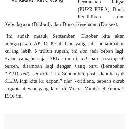
Veridiana Huraq Wang
Perumahan Rakyat
(PUPR PERA), Dinas
Pendidikan dan
Kebudayaan (Dikbud), dan Dinas Kesehatan (Dinkes).
“Ini sudah masuk September, Oktober kita akan
mengerjakan APBD Perubahan yang ada penambahan
kurang lebih 3 triliun rupiah, ini
kan
jadi beban lagi.
Kalau yang ini saja (APBD murni,
red
) baru terserap 60
persen, ditambah lagi dengan yang baru (Perubahan
APBD,
red
), sementara ini September, pasti akan banyak
SILPA lagi kita ke depan,” ujar Veridiana, sapaan akrab
anggota dewan yang lahir di Muara Muntai, 9 Februari
1966 ini.