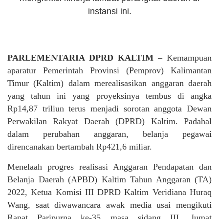
instansi ini.
PARLEMENTARIA DPRD KALTIM
– Kemampuan
aparatur Pemerintah Provinsi (Pemprov) Kalimantan
Timur (Kaltim) dalam merealisasikan anggaran daerah
yang tahun ini yang proyeksinya tembus di angka
Rp14,87 triliun terus menjadi sorotan anggota Dewan
Perwakilan Rakyat Daerah (DPRD) Kaltim. Padahal
dalam perubahan anggaran, belanja pegawai
direncanakan bertambah Rp421,6 miliar.
Menelaah progres realisasi Anggaran Pendapatan dan
Belanja Daerah (APBD) Kaltim Tahun Anggaran (TA)
2022, Ketua Komisi III DPRD Kaltim Veridiana Huraq
Wang, saat diwawancara awak media usai mengikuti
Rapat Paripurna ke-35 masa sidang III, Jumat