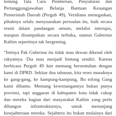
tentang Tata Cara Pemberian, Penyaluran dan
Pertanggungjawaban Belanja Bantuan Keuangan
Pemerintah Daerah (Pergub 49), Veridiana menegaskan,
pihaknya selalu menyuarakan persoalan itu, baik secara
resmi dalam pandangan umum, melalui interupsi,
maupun disampaikan secara terbuka, namun Gubernur
Kaltim sepertinya tak bergeming.
“Intinya Pak Gubernur itu tidak mau dewan dikenal oleh
rakyatnya. Dia mau menjadi bintang sendiri. Karena
berbicara Pergub 49
kan
memang bersentuhan dengan
kami di DPRD. Sekitar dua tahunan, kita reses masuknya
ke gang-gang, ke kampung-kampung, Bu tolong Gang
kami dibantu. Memang kewenangannya bukan punya
provinsi, tapi anggaran di kabupaten kota tidak cukup
dan mereka bagian dari masyarakat Kaltim yang perlu
dibangun infrastrukturnya, untuk menunjang
kesejahteraan mereka. Sejahtera itu bukan mulainya dari