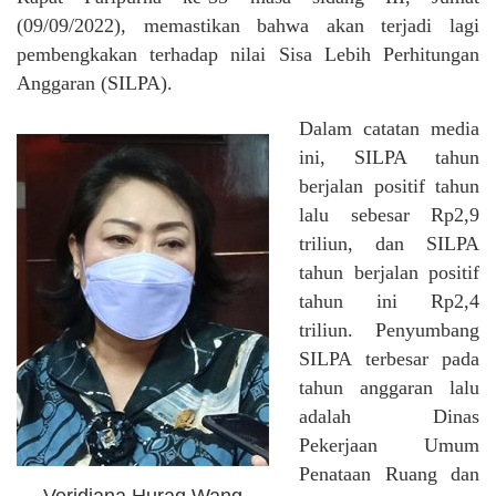
(09/09/2022), memastikan bahwa akan terjadi lagi
pembengkakan terhadap nilai Sisa Lebih Perhitungan
Anggaran (SILPA).
Dalam catatan media
ini, SILPA tahun
berjalan positif tahun
lalu sebesar Rp2,9
triliun, dan SILPA
tahun berjalan positif
tahun ini Rp2,4
triliun. Penyumbang
SILPA terbesar pada
tahun anggaran lalu
adalah Dinas
Pekerjaan Umum
Penataan Ruang dan