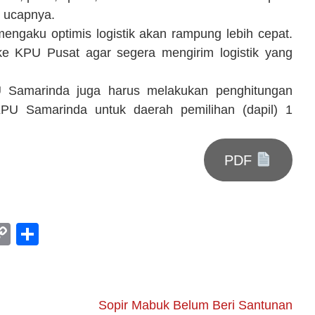
” ucapnya.
engaku optimis logistik akan rampung lebih cepat.
e KPU Pusat agar segera mengirim logistik yang
U Samarinda juga harus melakukan penghitungan
KPU Samarinda untuk daerah pemilihan (dapil) 1
PDF
am
l
rint
Copy
Share
Link
Sopir Mabuk Belum Beri Santunan