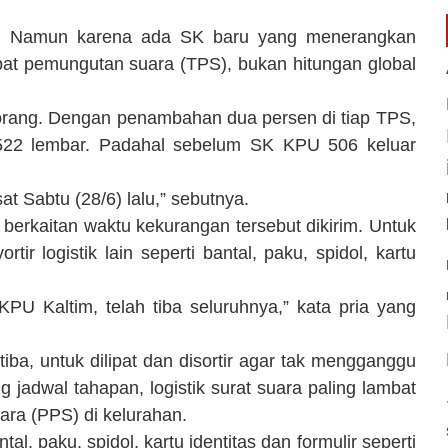
a. Namun karena ada SK baru yang menerangkan
pat pemungutan suara (TPS), bukan hitungan global
orang. Dengan penambahan dua persen di tiap TPS,
522 lembar. Padahal sebelum SK KPU 506 keluar
t Sabtu (28/6) lalu,” sebutnya.
berkaitan waktu kekurangan tersebut dikirim. Untuk
r logistik lain seperti bantal, paku, spidol, kartu
 KPU Kaltim, telah tiba seluruhnya,” kata pria yang
iba, untuk dilipat dan disortir agar tak mengganggu
 jadwal tahapan, logistik surat suara paling lambat
uara (PPS) di kelurahan.
ntal, paku, spidol, kartu identitas dan formulir seperti