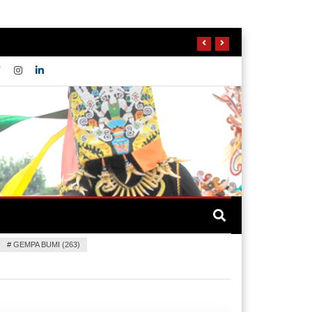
#
GEMPA BUMI (263)