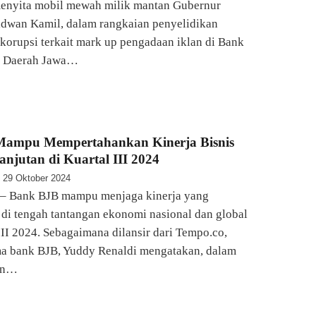
menyita mobil mewah milik mantan Gubernur
idwan Kamil, dalam rangkaian penyelidikan
korupsi terkait mark up pengadaan iklan di Bank
 Daerah Jawa…
ampu Mempertahankan Kinerja Bisnis
anjutan di Kuartal III 2024
29 Oktober 2024
– Bank BJB mampu menjaga kinerja yang
 di tengah tantangan ekonomi nasional dan global
III 2024. Sebagaimana dilansir dari Tempo.co,
ma bank BJB, Yuddy Renaldi mengatakan, dalam
an…