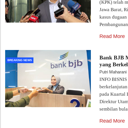
(KPK) telah 
Jawa Barat, R
kasus dugaan 
Pembangunan
Read More
Bank BJB M
BREAKING NEWS
yang Berkel
Putri Maharani
INFO BISNIS 
berkelanjutan
pada Kuartal 
Direktur Uta
sembilan bul
Read More