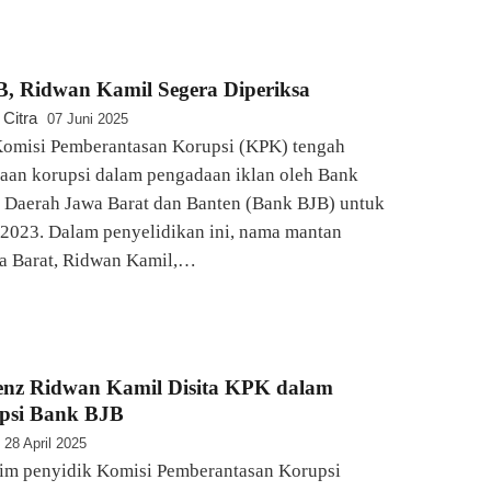
B, Ridwan Kamil Segera Diperiksa
 Citra
07 Juni 2025
misi Pemberantasan Korupsi (KPK) tengah
aan korupsi dalam pengadaan iklan oleh Bank
Daerah Jawa Barat dan Banten (Bank BJB) untuk
2023. Dalam penyelidikan ini, nama mantan
a Barat, Ridwan Kamil,…
enz Ridwan Kamil Disita KPK dalam
psi Bank BJB
28 April 2025
m penyidik Komisi Pemberantasan Korupsi