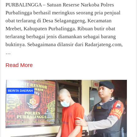
PURBALINGGA – Satuan Reserse Narkoba Polres
PurbaIingga berhasil meringkus seorang pria penjual
obat terlarang di Desa Selaganggeng, Kecamatan
Mrebet, Kabupaten PurbaIingga. Ribuan butir obat
terlarang berbagai jenis diamankan sebagai barang
buktinya. Sebagaimana dilansir dari Radarjateng.com,
…
Read More
BERITA DAERAH