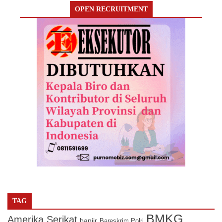
OPEN RECRUITMENT
TAG
BMKG
Amerika Serikat
banjir
Bareskrim Polri