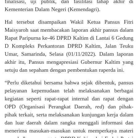
finalisasi, uji publik, dan fasilitasi tahap akhir di
Kementerian Dalam Negeri (Kemendagri).
Hal tersebut disampaikan Wakil Ketua Pansus Fitri
Maisyaroh saat membacakan laporan akhir pansus dalam
Rapat Paripurna ke-46 DPRD Kaltim di Lantai 6 Gedung
D Kompleks Perkantoran DPRD Kaltim, Jalan Teuku
Umar, Samarinda, Selasa (01/11/2022). Dalam laporan
akhir itu, Pansus mengapresiasi Gubernur Kaltim yang
setuju dan sepaham dengan pembentukan raperda ini.
“Perlu diketahui bersama bahwa sejak dibentuk, pansus
pelayanan kepemudaan telah melaksanakan berbagai
kegiatan seperti rapat-rapat internal dan rapat dengan
OPD (Organisasi Perangkat Daerah,
red
) dan pihak-
pihak terkait, serta melaksanakan kunjungan kerja dalam
dan luar daerah dalam rangka menggali informasi dan
menerima masukan-masukan untuk memperkaya materi