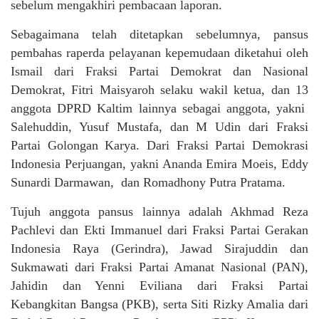
sebelum mengakhiri pembacaan laporan.
Sebagaimana telah ditetapkan sebelumnya, pansus
pembahas raperda pelayanan kepemudaan diketahui oleh
Ismail dari Fraksi Partai Demokrat dan Nasional
Demokrat, Fitri Maisyaroh selaku wakil ketua, dan 13
anggota DPRD Kaltim lainnya sebagai anggota, yakni
Salehuddin, Yusuf Mustafa, dan M Udin dari Fraksi
Partai Golongan Karya. Dari Fraksi Partai Demokrasi
Indonesia Perjuangan, yakni Ananda Emira Moeis, Eddy
Sunardi Darmawan, dan Romadhony Putra Pratama.
Tujuh anggota pansus lainnya adalah Akhmad Reza
Pachlevi dan Ekti Immanuel dari Fraksi Partai Gerakan
Indonesia Raya (Gerindra), Jawad Sirajuddin dan
Sukmawati dari Fraksi Partai Amanat Nasional (PAN),
Jahidin dan Yenni Eviliana dari Fraksi Partai
Kebangkitan Bangsa (PKB), serta Siti Rizky Amalia dari