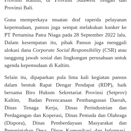
Provinsi Bali.
Guna memperkaya muatan draf raperda pelayanan
kepemudaan, pansus juga sempat melakukan kunker ke
PT Pertamina Patra Niaga pada 28 September 2022 lalu.
Dalam kesempatan itu, pihak Pansus juga menggali
alokasi dana
Corporate Social Responsibility
(CSR) atau
tanggung jawab sosial dan lingkungan perusahaan untuk
agenda kepemudaan di Kaltim.
Selain itu, dipaparkan pula lima kali kegiatan pansus
dalam bentuk Rapat Dengar Pendapat (RDP), baik
bersama Biro Hukum Sekretariat Provinsi (Setprov)
Kaltim, Badan Perencanaan Pembangunan Daerah,
Dinas Tenaga Kerja, Dinas Perindustrian dan
Perdagangan dan Koperasi, Dinas Pemuda dan Olahraga
(Dispora), Dinas Pemberdayaan Masyarakat dan
Pemerintahan Desa, Dinas Komunikasi dan Informasi,