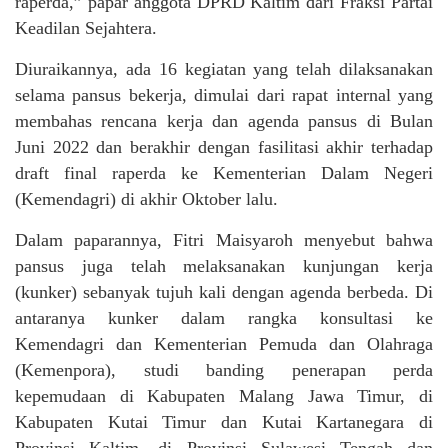
raperda,” papar anggota DPRD Kaltim dari Fraksi Partai
Keadilan Sejahtera.
Diuraikannya, ada 16 kegiatan yang telah dilaksanakan
selama pansus bekerja, dimulai dari rapat internal yang
membahas rencana kerja dan agenda pansus di Bulan
Juni 2022 dan berakhir dengan fasilitasi akhir terhadap
draft final raperda ke Kementerian Dalam Negeri
(Kemendagri) di akhir Oktober lalu.
Dalam paparannya, Fitri Maisyaroh menyebut bahwa
pansus juga telah melaksanakan kunjungan kerja
(kunker) sebanyak tujuh kali dengan agenda berbeda. Di
antaranya kunker dalam rangka konsultasi ke
Kemendagri dan Kementerian Pemuda dan Olahraga
(Kemenpora), studi banding penerapan perda
kepemudaan di Kabupaten Malang Jawa Timur, di
Kabupaten Kutai Timur dan Kutai Kartanegara di
Provinsi Kaltim, di Provinsi Sulawesi Tengah dan