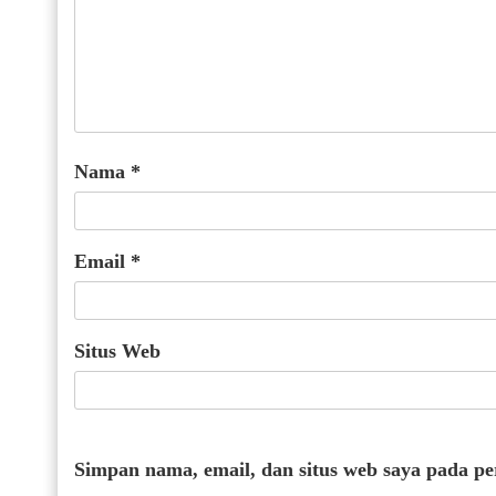
Nama
*
Email
*
Situs Web
Simpan nama, email, dan situs web saya pada p