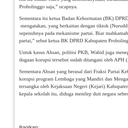
Probolinggo saja,” ucapnya.
Sementara itu ketua Badan Kehormatan (BK) DPRD
mengatakan, yang berkaitan dengan tiktok (Nuruddi
sepenuhnya pada mekanisme partai. Biar mahkamah
partai,” sebut ketua BK DPRD Kabupaten Proboling
Untuk kasus Ahsan, politisi PKB, Wahid juga meneg
dugaan korupsi tersebut sudah ditangani oleh APH
Sementara Ahsan yang berasal dari Fraksi Partai 
korupsi program Lembaga yang Mandiri dan Mengak
tersangka oleh Kejaksaan Negeri (Kejari) Kabupate
kepala sekolah itu, diduga menilep duit negara sebes
Bagikan: