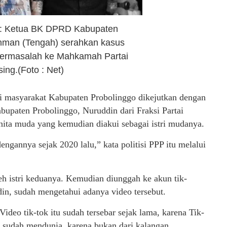
: Ketua BK DPRD Kabupaten
hman (Tengah) serahkan kasus
ermasalah ke Mahkamah Partai
ing.(Foto : Net)
i masyarakat Kabupaten Probolinggo dikejutkan dengan
upaten Probolinggo, Nuruddin dari Fraksi Partai
ta muda yang kemudian diakui sebagai istri mudanya.
dengannya sejak 2020 lalu,” kata politisi PPP itu melalui
leh istri keduanya. Kemudian diunggah ke akun tik-
in, sudah mengetahui adanya video tersebut.
. Video tik-tok itu sudah tersebar sejak lama, karena Tik-
 sudah mendunia, karena bukan dari kalangan