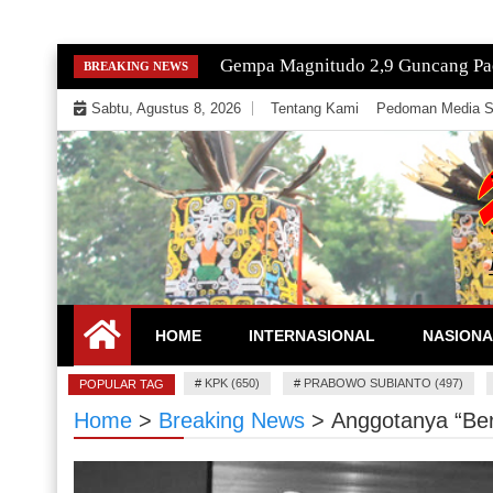
Skip
Gempa Magnitudo 2,9 Guncang Paci
BREAKING NEWS
to
Sabtu, Agustus 8, 2026
Tentang Kami
Pedoman Media S
content
Mengeksekusi Berita Untuk Kemerdekaan dan Keadi
EKSEKUTOR
HOME
INTERNASIONAL
NASIONA
#
KPK (650)
#
PRABOWO SUBIANTO (497)
POPULAR TAG
Home
>
Breaking News
>
Anggotanya “Be