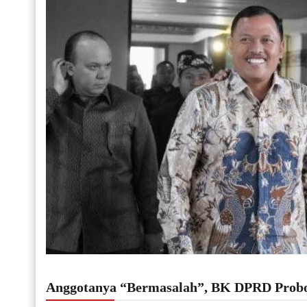
Anggotanya “Bermasalah”, BK DPRD Probol