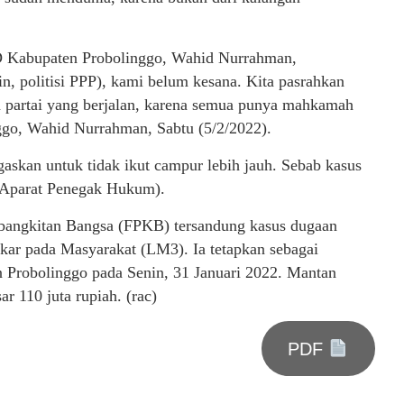
 Kabupaten Probolinggo, Wahid Nurrahman,
n, politisi PPP), kami belum kesana. Kita pasrahkan
 partai yang berjalan, karena semua punya mahkamah
go, Wahid Nurrahman, Sabtu (5/2/2022).
askan untuk tidak ikut campur lebih jauh. Sebab kasus
 (Aparat Penegak Hukum).
Kebangkitan Bangsa (FPKB) tersandung kasus dugaan
ar pada Masyarakat (LM3). Ia tetapkan sebagai
n Probolinggo pada Senin, 31 Januari 2022. Mantan
ar 110 juta rupiah. (rac)
PDF